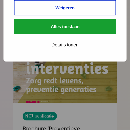
zijn voor verschillende doelgroepen.
Weigeren
Alles toestaan
Lees meer
Details tonen
NCJ publicatie
Brochure ‘Preventieve