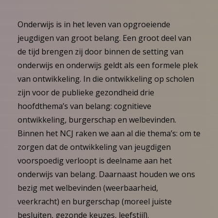
Onderwijs is in het leven van opgroeiende
jeugdigen van groot belang. Een groot deel van
de tijd brengen zij door binnen de setting van
onderwijs en onderwijs geldt als een formele plek
van ontwikkeling. In die ontwikkeling op scholen
zijn voor de publieke gezondheid drie
hoofdthema’s van belang: cognitieve
ontwikkeling, burgerschap en welbevinden.
Binnen het NCJ raken we aan al die thema’s: om te
zorgen dat de ontwikkeling van jeugdigen
voorspoedig verloopt is deelname aan het
onderwijs van belang. Daarnaast houden we ons
bezig met welbevinden (weerbaarheid,
veerkracht) en burgerschap (moreel juiste
besluiten, gezonde keuzes, leefstijl).