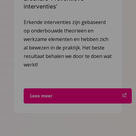
interventies’
Ga
Erkende interventies zijn gebaseerd
naar
op onderbouwde theorieën en
het
werkzame elementen en hebben zich
artikel
al bewezen in de praktijk. Het beste
resultaat behalen we door te doen wat
werkt!
Lees meer