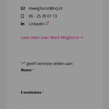
mweghorst@ncj.nl
06 - 25 39 01 13
LinkedIn
Lees meer over Mark Weghorst
"
" geeft vereiste velden aan
*
Naam
*
E-mailadres
*