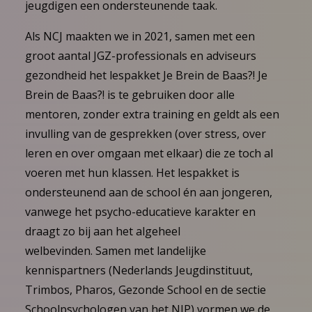
jeugdigen een ondersteunende taak.
Als NCJ maakten we in 2021, samen met een
groot aantal JGZ-professionals en adviseurs
gezondheid het lespakket Je Brein de Baas?! Je
Brein de Baas?! is te gebruiken door alle
mentoren, zonder extra training en geldt als een
invulling van de gesprekken (over stress, over
leren en over omgaan met elkaar) die ze toch al
voeren met hun klassen. Het lespakket is
ondersteunend aan de school én aan jongeren,
vanwege het psycho-educatieve karakter en
draagt zo bij aan het algeheel
welbevinden. Samen met landelijke
kennispartners (Nederlands Jeugdinstituut,
Trimbos, Pharos, Gezonde School en de sectie
Schoolpsychologen van het NIP) vormen we de