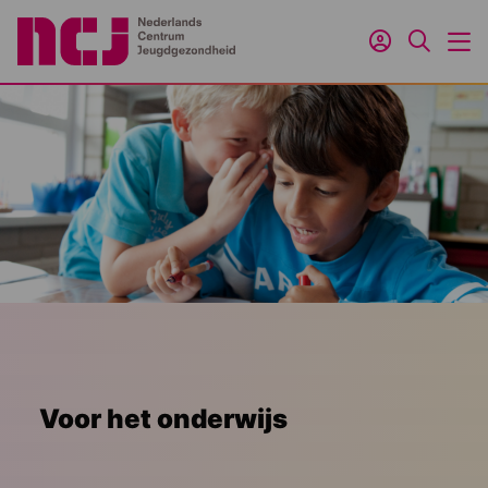
Inloggen
Zoeken
M
Voor het onderwijs