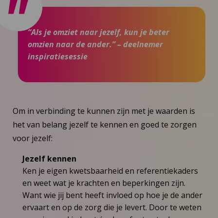
“Als je omziet naar jezelf, kun je beter
omzien naar de ander.” – deelnemer
inspiratiesessie
Om in verbinding te kunnen zijn met je waarden is
het van belang jezelf te kennen en goed te zorgen
voor jezelf:
Jezelf kennen
Ken je eigen kwetsbaarheid en referentiekaders
en weet wat je krachten en beperkingen zijn.
Want wie jij bent heeft invloed op hoe je de ander
ervaart en op de zorg die je levert. Door te weten