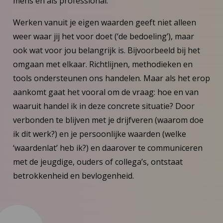
mens en als professional.
Werken vanuit je eigen waarden geeft niet alleen
weer waar jij het voor doet (‘de bedoeling’), maar
ook wat voor jou belangrijk is. Bijvoorbeeld bij het
omgaan met elkaar. Richtlijnen, methodieken en
tools ondersteunen ons handelen. Maar als het erop
aankomt gaat het vooral om de vraag: hoe en van
waaruit handel ik in deze concrete situatie? Door
verbonden te blijven met je drijfveren (waarom doe
ik dit werk?) en je persoonlijke waarden (welke
‘waardenlat’ heb ik?) en daarover te communiceren
met de jeugdige, ouders of collega’s, ontstaat
betrokkenheid en bevlogenheid.