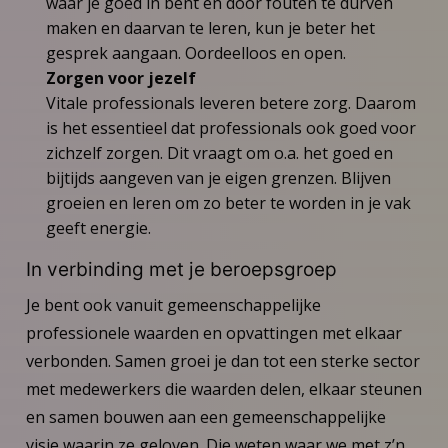
waar je goed in bent én door fouten te durven
maken en daarvan te leren, kun je beter het
gesprek aangaan. Oordeelloos en open.
Zorgen voor jezelf
Vitale professionals leveren betere zorg. Daarom
is het essentieel dat professionals ook goed voor
zichzelf zorgen. Dit vraagt om o.a. het goed en
bijtijds aangeven van je eigen grenzen. Blijven
groeien en leren om zo beter te worden in je vak
geeft energie.
In verbinding met je beroepsgroep
Je bent ook vanuit gemeenschappelijke
professionele waarden en opvattingen met elkaar
verbonden. Samen groei je dan tot een sterke sector
met medewerkers die waarden delen, elkaar steunen
en samen bouwen aan een gemeenschappelijke
visie waarin ze geloven. Die weten waar we met z’n