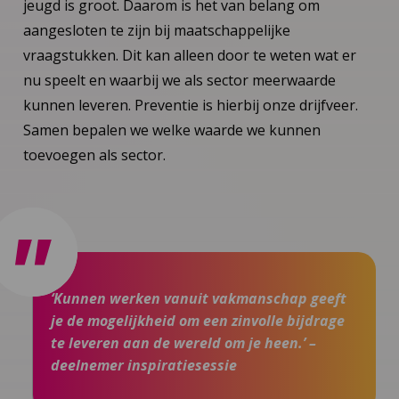
jeugd is groot. Daarom is het van belang om
aangesloten te zijn bij maatschappelijke
vraagstukken. Dit kan alleen door te weten wat er
nu speelt en waarbij we als sector meerwaarde
kunnen leveren. Preventie is hierbij onze drijfveer.
Samen bepalen we welke waarde we kunnen
toevoegen als sector.
‘Kunnen werken vanuit vakmanschap geeft
je de mogelijkheid om een zinvolle bijdrage
te leveren aan de wereld om je heen.’ –
deelnemer inspiratiesessie