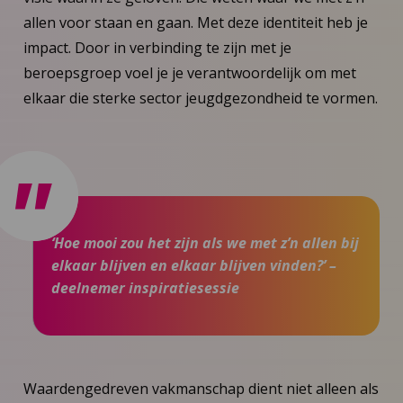
allen voor staan en gaan. Met deze identiteit heb je
impact. Door in verbinding te zijn met je
beroepsgroep voel je je verantwoordelijk om met
elkaar die sterke sector jeugdgezondheid te vormen.
‘Hoe mooi zou het zijn als we met z’n allen bij
elkaar blijven en elkaar blijven vinden?’ –
deelnemer inspiratiesessie
Waardengedreven vakmanschap dient niet alleen als