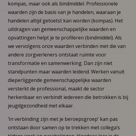
kompas, maar ook als bindmiddel. Professionele
waarden zijn de basis van je handelen, waaraan je
handelen altijd getoetst kan worden (kompas). Het
uitdragen van gemeenschappelijke waarden en
opvattingen helpt je te profileren (bindmiddel). Als
we vervolgens onze waarden verbinden met die van
andere zorgverleners ontstaat ruimte voor
transformatie en samenwerking. Dan zijn niet
standpunten maar waarden leidend. Werken vanuit
dieperliggende gemeenschappelijke waarden
versterkt de professional, maakt de sector
herkenbaar en verbindt iedereen die betrokken is bij
jeugdgezondheid met elkaar.
‘In verbinding zijn met je beroepsgroep’ kan pas
ontstaan door samen op te trekken met collega’s
tijdens werk en nascholingen. Hierdoor leer je de