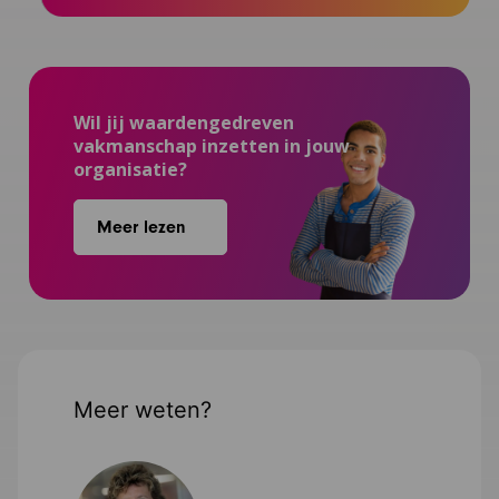
Wil jij waardengedreven
vakmanschap inzetten in jouw
organisatie?
Meer lezen
Meer weten?