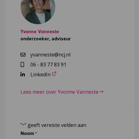
Yvonne Vanneste
onderzoeker, adviseur
yvanneste@ncj.nl
06 - 83 77 83 91
LinkedIn
Lees meer over Yvonne Vanneste
"
" geeft vereiste velden aan
*
Naam
*