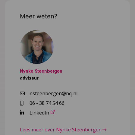
Meer weten?
Nynke Steenbergen
adviseur
nsteenbergen@ncj.nl
06 - 38 74 54 66
LinkedIn
Lees meer over Nynke Steenbergen