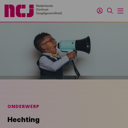
Inloggen
Zoeken
M
ONDERWERP
Hechting