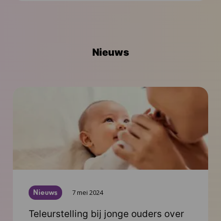
Contact
Nieuws
Nieuws
7 mei 2024
Teleurstelling bij jonge ouders over