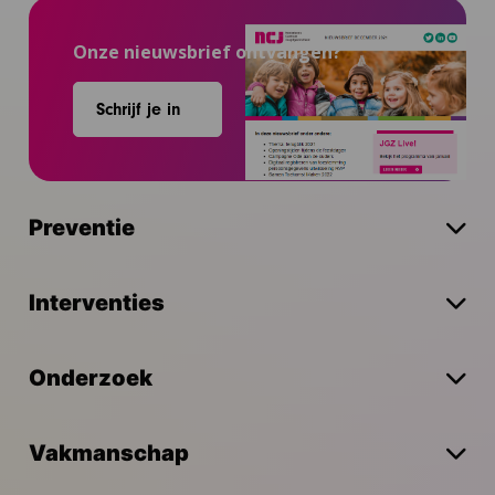
Onze nieuwsbrief ontvangen?
Schrijf je in
Preventie
Interventies
Onderzoek
Vakmanschap