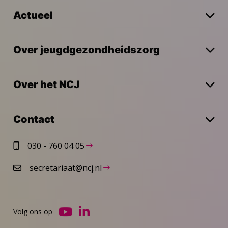
Actueel
Over jeugdgezondheidszorg
Over het NCJ
Contact
030 - 760 04 05
secretariaat@ncj.nl
Volg ons op
Ga
Ga