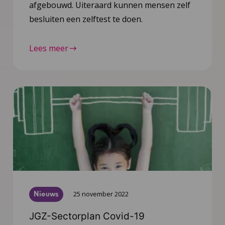
afgebouwd. Uiteraard kunnen mensen zelf
besluiten een zelftest te doen.
Lees meer
Nieuws
25 november 2022
JGZ-Sectorplan Covid-19