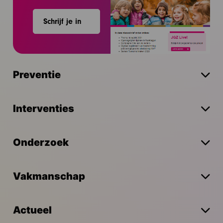
Schrijf je in
Preventie
Interventies
Onderzoek
Vakmanschap
Actueel