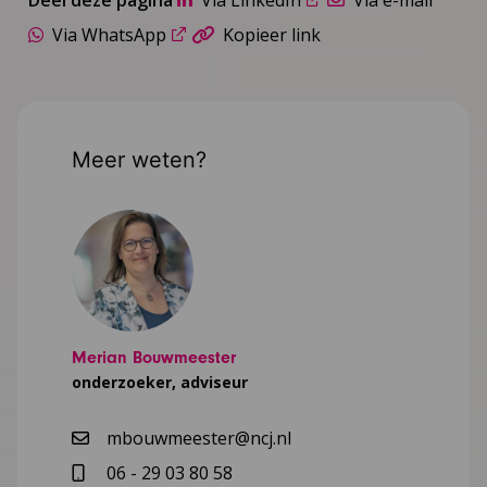
Deel deze pagina
Via LinkedIn
Via e-mail
Via WhatsApp
Kopieer link
Meer weten?
Merian Bouwmeester
onderzoeker, adviseur
mbouwmeester@ncj.nl
06 - 29 03 80 58