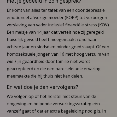
met je gedeeld in zo’n gesprek?
Er komt van alles ter tafel: van een door depressie
emotioneel afwezige moeder (KOPP) tot verborgen
verslaving van vader inclusief financiële stress (KOV).
Een meisje van 14 jaar dat vertelt hoe zij geregeld
huiselijk geweld heeft meegemaakt rond haar
achtste jaar en sindsdien minder goed slaapt. Of een
homoseksuele jongen van 16 met hoog verzuim van
wie zijn geaardheid door familie niet wordt
geaccepteerd en die een nare seksuele ervaring
meemaakte die hij thuis niet kan delen.
En wat doe je dan vervolgens?
We volgen op of het herstel met steun van de
omgeving en helpende verwerkingsstrategieën
vanzelf gaat of dat er extra begeleiding nodig is. In