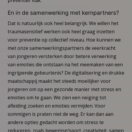
preventief vlak.
En in de samenwerking met kernpartners?
Dat is natuurlijk ook heel belangrijk. We willen het
traumasensitief werken ook heel graag inzetten
voor preventie op collectief niveau. Hoe kunnen we
met onze samenwerkingspartners de veerkracht
van jongeren versterken door betere verwerking
van emoties die ontstaan na het meemaken van een
ingrijpende gebeurtenis? De digitalisering en drukke
maatschappij maakt het steeds moeilijker voor
jongeren om op een gezonde manier met stress en
emoties om te gaan. We zien een neiging tot
afleiding zoeken en emoties vermijden. Voor
sommigen is praten niet de weg. Er kan dan aan
andere opties gedacht worden om stress te
reduceren, zoals beweging/sport, creativiteit, samen