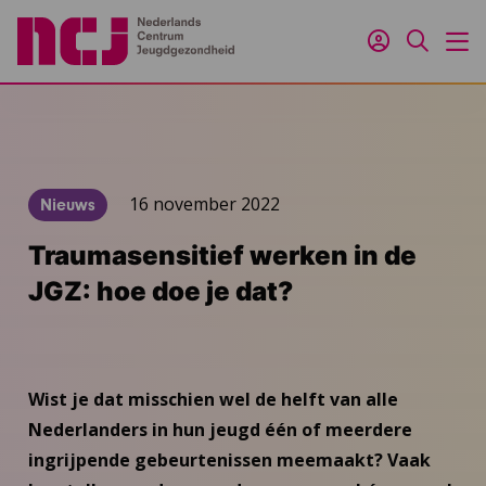
Inloggen
Zoeken
M
16 november 2022
Nieuws
Traumasensitief werken in de
JGZ: hoe doe je dat?
Wist je dat misschien wel de helft van alle
Nederlanders in hun jeugd één of meerdere
ingrijpende gebeurtenissen meemaakt? Vaak