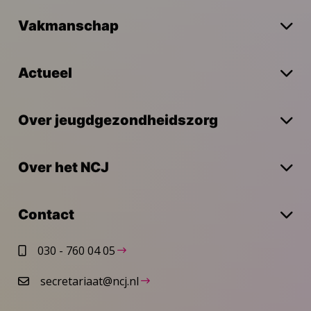
Vakmanschap
Actueel
Over jeugdgezondheidszorg
Over het NCJ
Contact
030 - 760 04 05
secretariaat@ncj.nl