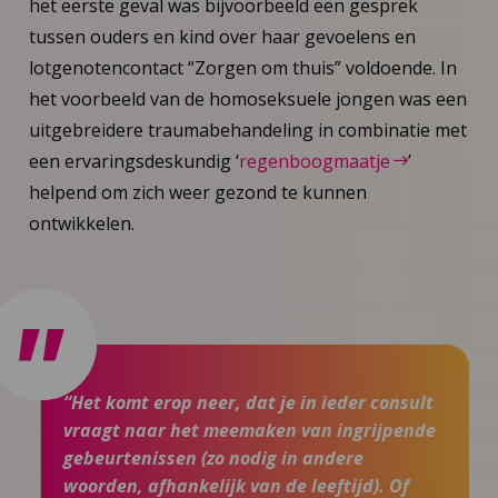
het eerste geval was bijvoorbeeld een gesprek
tussen ouders en kind over haar gevoelens en
lotgenotencontact “Zorgen om thuis” voldoende. In
het voorbeeld van de homoseksuele jongen was een
uitgebreidere traumabehandeling in combinatie met
een ervaringsdeskundig ‘
regenboogmaatje
’
helpend om zich weer gezond te kunnen
ontwikkelen.
“Het komt erop neer, dat je in ieder consult
vraagt naar het meemaken van ingrijpende
gebeurtenissen (zo nodig in andere
woorden, afhankelijk van de leeftijd). Of