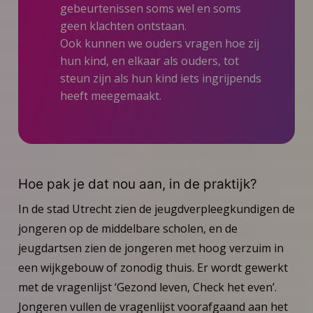
gebeurtenissen soms wel en soms
geen klachten ontstaan.
Ook kunnen we ouders vragen hoe zij
hun kind, en elkaar als ouders, tot
steun zijn als hun kind iets ingrijpends
heeft meegemaakt.
Hoe pak je dat nou aan, in de praktijk?
In de stad Utrecht zien de jeugdverpleegkundigen de
jongeren op de middelbare scholen, en de
jeugdartsen zien de jongeren met hoog verzuim in
een wijkgebouw of zonodig thuis. Er wordt gewerkt
met de vragenlijst ‘Gezond leven, Check het even’.
Jongeren vullen de vragenlijst voorafgaand aan het