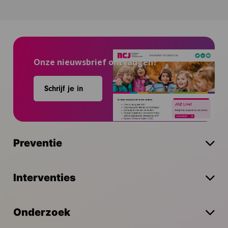
Onze nieuwsbrief ontvangen?
Schrijf je in
Preventie
Interventies
Onderzoek