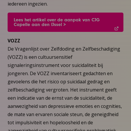
iedereen ingezien.
Lees het artikel over de aanpak van CJG
Capelle aan den IJssel >
VOZZ
De Vragenlijst over Zelfdoding en Zelfbeschadiging
(VOZZ) is een cultuursensitief
signaleringsinstrument voor suïcidaliteit bij
jongeren. De VOZZ inventariseert gedachten en
gevoelens die het risico op suïcidaal gedrag en
zelfbeschadiging vergroten. Het instrument geeft
een indicatie van de ernst van de suïcidaliteit, de
aanwezigheid van depressieve emoties en cognities,
de mate van ervaren sociale steun, de geneigdheid
tot impulsiviteit en hopeloosheid en de
aanwezigheid van cultuurspecifieke problematiek.