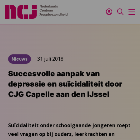
Inloggen
Zoeken
M
31 juli 2018
Nieuws
Succesvolle aanpak van
depressie en suïcidaliteit door
CJG Capelle aan den IJssel
Suïcidaliteit onder schoolgaande jongeren roept
veel vragen op bij ouders, leerkrachten en