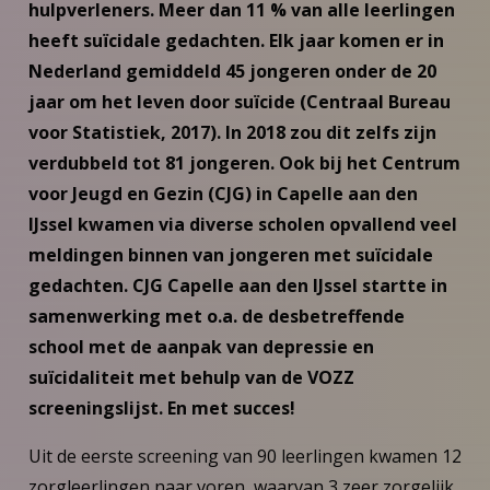
hulpverleners. Meer dan 11 % van alle leerlingen
heeft suïcidale gedachten. Elk jaar komen er in
Nederland gemiddeld 45 jongeren onder de 20
jaar om het leven door suïcide (Centraal Bureau
voor Statistiek, 2017). In 2018 zou dit zelfs zijn
verdubbeld tot 81 jongeren. Ook bij het Centrum
voor Jeugd en Gezin (CJG) in Capelle aan den
IJssel kwamen via diverse scholen opvallend veel
meldingen binnen van jongeren met suïcidale
gedachten. CJG Capelle aan den IJssel startte in
samenwerking met o.a. de desbetreffende
school met de aanpak van depressie en
suïcidaliteit met behulp van de VOZZ
screeningslijst. En met succes!
Uit de eerste screening van 90 leerlingen kwamen 12
zorgleerlingen naar voren, waarvan 3 zeer zorgelijk