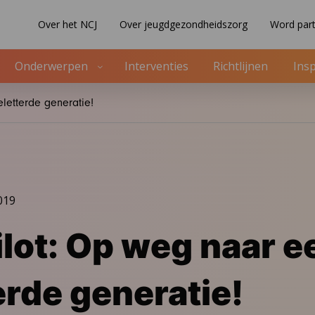
Over het NCJ
Over jeugdgezondheidszorg
Word part
Onderwerpen
Interventies
Richtlijnen
Insp
letterde generatie!
019
lot: Op weg naar e
erde generatie!