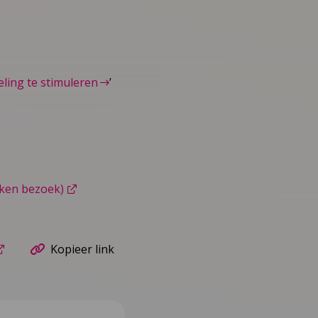
ling te stimuleren
’
eken bezoek)
Kopieer link