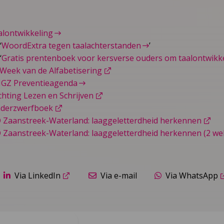
aalontwikkeling
‘
WoordExtra tegen taalachterstanden
’
‘
Gratis prentenboek voor kersverse ouders om taalontwikke
 Week van de Alfabetisering
JGZ Preventieagenda
chting Lezen en Schrijven
nderzwerfboek
Zaanstreek-Waterland: laaggeletterdheid herkennen
Zaanstreek-Waterland: laaggeletterdheid herkennen (2 w
Via LinkedIn
Via e-mail
Via WhatsApp