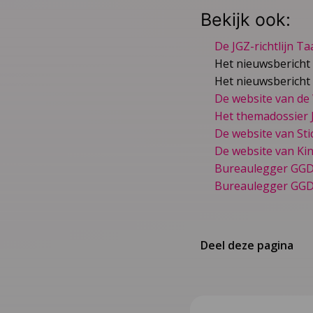
Bekijk ook:
De JGZ-richtlijn T
Het nieuwsbericht 
Het nieuwsbericht 
De website van de
Het themadossier 
De website van Sti
De website van Ki
Bureaulegger GGD 
Bureaulegger GGD 
Deel deze pagina