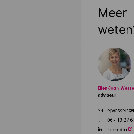
Meer
weten
Ellen-Joan Wesse
adviseur
ejwessels@n
06 - 13 27 6
LinkedIn