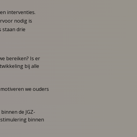
n interventies.
rvoor nodig is
s staan drie
e bereiken? Is er
ikkeling bij alle
e motiveren we ouders
 binnen de JGZ-
lstimulering binnen