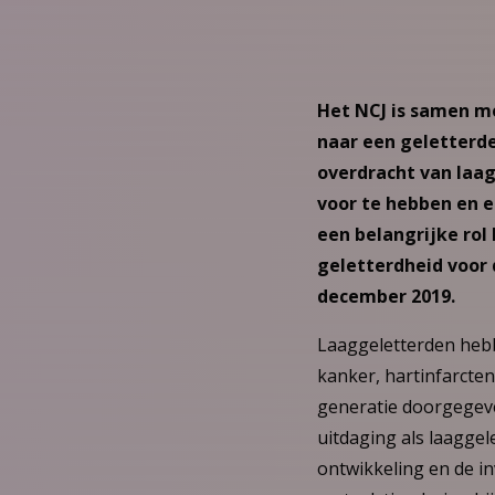
Het NCJ is samen me
naar een geletterde
overdracht van laag
voor te hebben en 
een belangrijke rol
geletterdheid voor 
december 2019.
Laaggeletterden hebb
kanker, hartinfarcte
generatie doorgegeven
uitdaging als laagge
ontwikkeling en de i