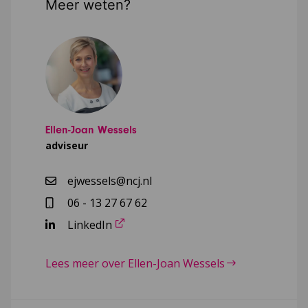
Meer weten?
Ellen-Joan Wessels
adviseur
ejwessels@ncj.nl
06 - 13 27 67 62
LinkedIn
Lees meer over Ellen-Joan Wessels