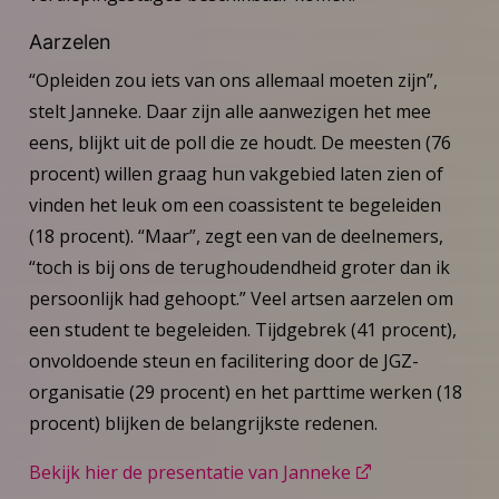
Aarzelen
“Opleiden zou iets van ons allemaal moeten zijn”,
stelt Janneke. Daar zijn alle aanwezigen het mee
eens, blijkt uit de poll die ze houdt. De meesten (76
procent) willen graag hun vakgebied laten zien of
vinden het leuk om een coassistent te begeleiden
(18 procent). “Maar”, zegt een van de deelnemers,
“toch is bij ons de terughoudendheid groter dan ik
persoonlijk had gehoopt.” Veel artsen aarzelen om
een student te begeleiden. Tijdgebrek (41 procent),
onvoldoende steun en facilitering door de JGZ-
organisatie (29 procent) en het parttime werken (18
procent) blijken de belangrijkste redenen.
Bekijk hier de presentatie van Janneke