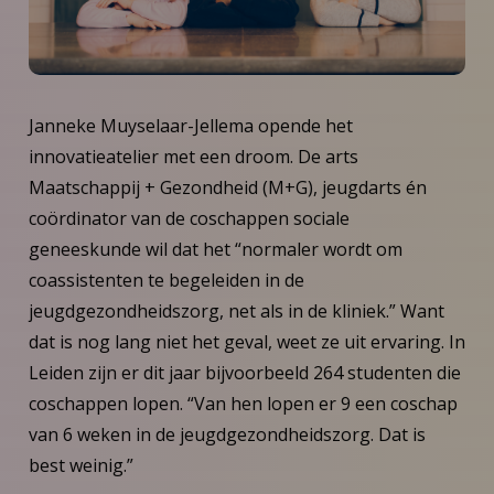
Janneke Muyselaar-Jellema opende het
innovatieatelier met een droom. De arts
Maatschappij + Gezondheid (M+G), jeugdarts én
coördinator van de coschappen sociale
geneeskunde wil dat het “normaler wordt om
coassistenten te begeleiden in de
jeugdgezondheidszorg, net als in de kliniek.” Want
dat is nog lang niet het geval, weet ze uit ervaring. In
Leiden zijn er dit jaar bijvoorbeeld 264 studenten die
coschappen lopen. “Van hen lopen er 9 een coschap
van 6 weken in de jeugdgezondheidszorg. Dat is
best weinig.”