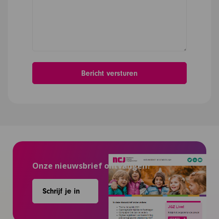
Onze nieuwsbrief ontvangen?
Schrijf je in