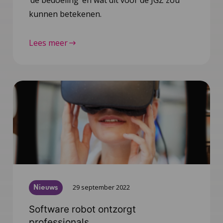
‘de bedoeling’ en wat dit voor de JGZ zou
kunnen betekenen.
Lees meer
Nieuws
29 september 2022
Software robot ontzorgt
professionals