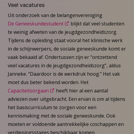
Veel vacatures
Uit onderzoek van de belangenvereniging
De Geneeskundestudent
blijkt dat veel studenten
te weinig afweten van de jeugdgezondheidszorg.
Tijdens de opleiding staat vooral het klinische werk
in de schijnwerpers, de sociale geneeskunde komt er
vaak bekaaid af. Ondertussen zijn er “ontzettend
veel vacatures in de jeugdgezondheidszorg”, aldus
Janneke. “Daardoor is de werkdruk hoog.” Het vak
moet dus beter bekend worden. Het
Capaciteitsorgaan
heeft hier al een aantal
adviezen over uitgebracht. Een ervan is om al tijdens
het basiscurriculum te zorgen voor een
kennismaking met de sociale geneeskunde. Ook
moeten er voldoende aantrekkelijke coschappen en
verdiepingsstages beschikbaar komen.