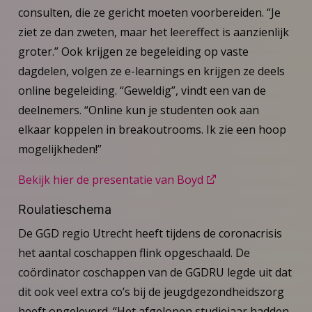
consulten, die ze gericht moeten voorbereiden. “Je
ziet ze dan zweten, maar het leereffect is aanzienlijk
groter.” Ook krijgen ze begeleiding op vaste
dagdelen, volgen ze e-learnings en krijgen ze deels
online begeleiding. “Geweldig”, vindt een van de
deelnemers. “Online kun je studenten ook aan
elkaar koppelen in breakoutrooms. Ik zie een hoop
mogelijkheden!”
Bekijk hier de presentatie van Boyd
Roulatieschema
De GGD regio Utrecht heeft tijdens de coronacrisis
het aantal coschappen flink opgeschaald. De
coördinator coschappen van de GGDRU legde uit dat
dit ook veel extra co’s bij de jeugdgezondheidszorg
heeft opgeleverd. “Het afgelopen studiejaar hadden