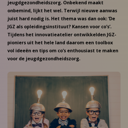
jeugdgezondheidszorg. Onbekend maakt
onbemind, lijkt het wel. Terwijl nieuwe aanwas
juist hard nodig is. Het thema was dan ook: ‘De
JGZ als opleidingsinstituut? Kansen voor co’s’.
Tijdens het innovatieatelier ontwikkelden JGZ-
pioniers uit het hele land daarom een toolbox
vol ideeën en tips om co’s enthousiast te maken
voor de jeugdgezondheidszorg.