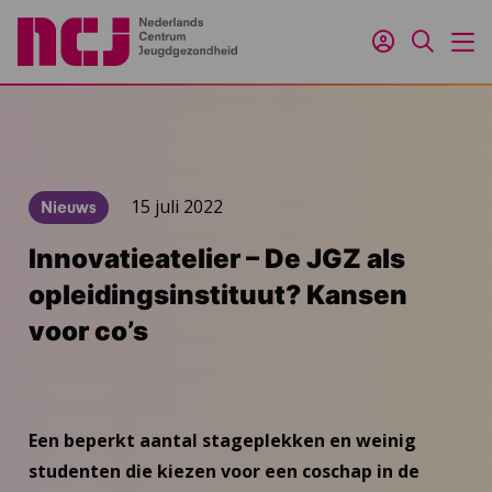
Inloggen
Zoeken
M
15 juli 2022
Nieuws
Innovatieatelier – De JGZ als
opleidingsinstituut? Kansen
voor co’s
Een beperkt aantal stageplekken en weinig
studenten die kiezen voor een coschap in de