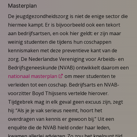
Masterplan
De jeugdgezondheidszorg is niet de enige sector die
hiermee kampt. Er is bijvoorbeeld ook een tekort
aan bedrijfsartsen, en ook hier geldt: er zijn maar
weinig studenten die tijdens hun coschappen
kennismaken met deze preventieve kant van de
zorg. De Nederlandse Vereniging voor Arbeids- en
Bedrijfsgeneeskunde (NVAB) ontwikkelt daarom een
nationaal masterplan
om meer studenten te
verleiden tot een coschap. Bedrijfsarts en NVAB-
voorzitter Boyd Thijssens vertelde hierover.
Tijdgebrek mag in elk geval geen excuus zijn, zegt
hij: “Als je je vak serieus neemt, hoort het
overdragen van kennis er gewoon bij.” Uit een
enquête die de NVAB hield onder haar leden,
kwamen allerlei adviezen. Zo zou het knelpunt tijd