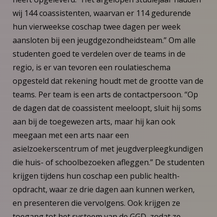
wij 144 coassistenten, waarvan er 114 gedurende
hun vierweekse coschap twee dagen per week
aansloten bij een jeugdgezondheidsteam.” Om alle
studenten goed te verdelen over de teams in de
regio, is er van tevoren een roulatieschema
opgesteld dat rekening houdt met de grootte van de
teams. Per team is een arts de contactpersoon. “Op
de dagen dat de coassistent meeloopt, sluit hij soms
aan bij de toegewezen arts, maar hij kan ook
meegaan met een arts naar een
asielzoekerscentrum of met jeugdverpleegkundigen
die huis- of schoolbezoeken afleggen.” De studenten
krijgen tijdens hun coschap een public health-
opdracht, waar ze drie dagen aan kunnen werken,
en presenteren die vervolgens. Ook krijgen ze
toegang tot het systeem van de GGD, zodat ze