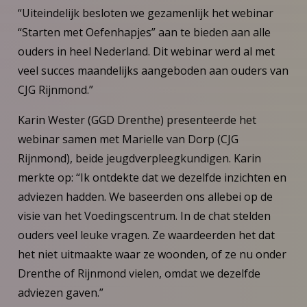
“Uiteindelijk besloten we gezamenlijk het webinar
“Starten met Oefenhapjes” aan te bieden aan alle
ouders in heel Nederland. Dit webinar werd al met
veel succes maandelijks aangeboden aan ouders van
CJG Rijnmond.”
Karin Wester (GGD Drenthe) presenteerde het
webinar samen met Marielle van Dorp (CJG
Rijnmond), beide jeugdverpleegkundigen. Karin
merkte op: “Ik ontdekte dat we dezelfde inzichten en
adviezen hadden. We baseerden ons allebei op de
visie van het Voedingscentrum. In de chat stelden
ouders veel leuke vragen. Ze waardeerden het dat
het niet uitmaakte waar ze woonden, of ze nu onder
Drenthe of Rijnmond vielen, omdat we dezelfde
adviezen gaven.”