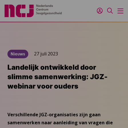
Inloggen
Zoeken
M
27 juli 2023
Nieuws
Landelijk ontwikkeld door
slimme samenwerking: JGZ-
webinar voor ouders
Verschillende JGZ-organisaties zijn gaan
samenwerken naar aanleiding van vragen die