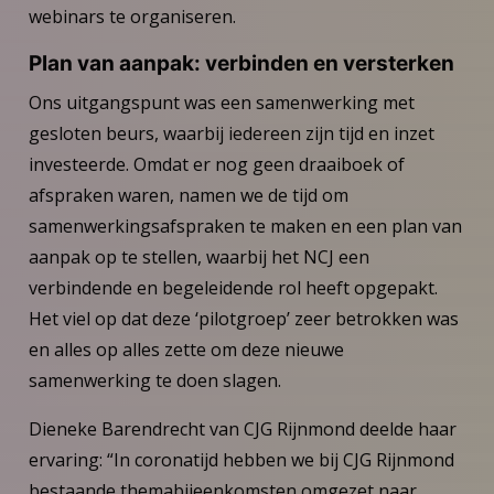
webinars te organiseren.
Plan van aanpak: verbinden en versterken
Ons uitgangspunt was een samenwerking met
gesloten beurs, waarbij iedereen zijn tijd en inzet
investeerde. Omdat er nog geen draaiboek of
afspraken waren, namen we de tijd om
samenwerkingsafspraken te maken en een plan van
aanpak op te stellen, waarbij het NCJ een
verbindende en begeleidende rol heeft opgepakt.
Het viel op dat deze ‘pilotgroep’ zeer betrokken was
en alles op alles zette om deze nieuwe
samenwerking te doen slagen.
Dieneke Barendrecht van CJG Rijnmond deelde haar
ervaring: “In coronatijd hebben we bij CJG Rijnmond
bestaande themabijeenkomsten omgezet naar