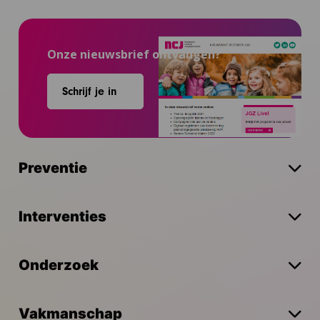
Onze nieuwsbrief ontvangen?
Schrijf je in
Preventie
Interventies
Onderzoek
Vakmanschap