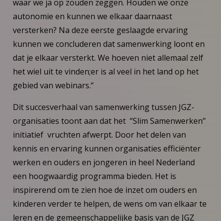
waar we ja op zouden zeggen. Houden we onze
autonomie en kunnen we elkaar daarnaast
versterken? Na deze eerste geslaagde ervaring
kunnen we concluderen dat samenwerking loont en
dat je elkaar versterkt. We hoeven niet allemaal zelf
het wiel uit te vinden;er is al veel in het land op het
gebied van webinars.“
Dit succesverhaal van samenwerking tussen JGZ-
organisaties toont aan dat het ‘’Slim Samenwerken’’
initiatief vruchten afwerpt. Door het delen van
kennis en ervaring kunnen organisaties efficiënter
werken en ouders en jongeren in heel Nederland
een hoogwaardig programma bieden. Het is
inspirerend om te zien hoe de inzet om ouders en
kinderen verder te helpen, de wens om van elkaar te
leren en de gemeenschappelijke basis van de JGZ