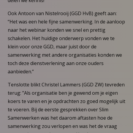
delen we kennis!”
Ook Antoon van Nistelrooij (GGD HvB) geeft aan:
“Het was een hele fijne samenwerking. In de aanloop
naar het webinar konden we snel en prettig
schakelen. Het huidige onderwerp vonden we te
klein voor onze GGD, maar juist door de
samenwerking met andere organisaties konden we
toch deze dienstverlening aan onze ouders
aanbieden.”
Tenslotte blikt Christel Lammers (GGD ZW) tevreden
terug: ”Als organisatie ben je gewend om je eigen
koers te varen en je opdrachten zo goed mogelijk uit
te voeren. Bij de eerste gesprekken over Slim
Samenwerken was het daarom aftasten hoe de
samenwerking zou verlopen en was het de vraag