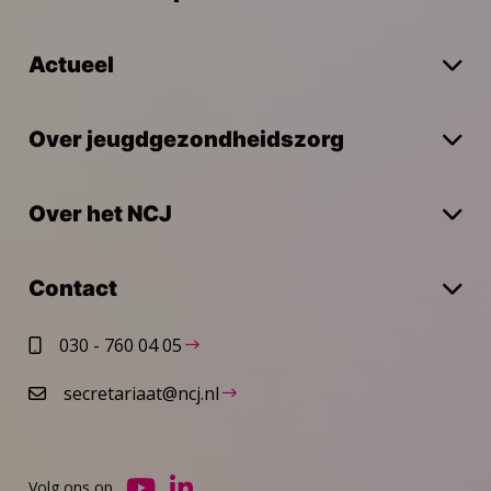
Actueel
Over jeugdgezondheidszorg
Over het NCJ
Contact
030 - 760 04 05
secretariaat@ncj.nl
Volg ons op