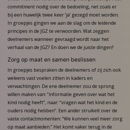
commitment nodig over de bedoeling, net zoals er
bij een huwelijk twee keer ‘ja’ gezegd moet worden.
In groepjes gingen we aan de slag om de leidende
principes in de JGZ te verwoorden. Wat zeggen
deelnemers wanneer gevraagd wordt naar het
verhaal van de JGZ? En doen we de juiste dingen?
Zorg op maat en samen beslissen
In groepjes bespraken de deelnemers of zij zich ook
weleens vast voelen zitten in kaders en
verwachtingen. De ene deelnemer zou de sprong
willen maken van: “informatie geven over wat het
kind nodig heeft”, naar: “vragen wat het kind en de
ouders nodig hebben”. Een ander struikelt over de
vaste contactmomenten: “We kunnen veel meer zorg
op maat aanbieden.” Het komt vaker terug in de