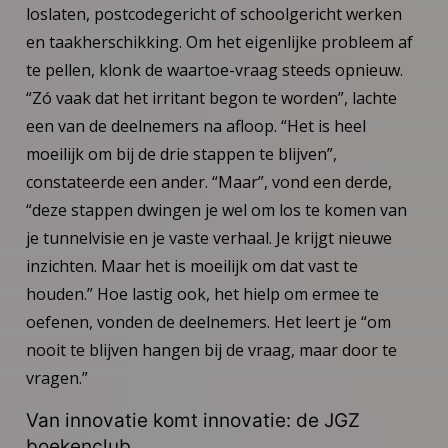
loslaten, postcodegericht of schoolgericht werken
en taakherschikking. Om het eigenlijke probleem af
te pellen, klonk de waartoe-vraag steeds opnieuw.
“Zó vaak dat het irritant begon te worden”, lachte
een van de deelnemers na afloop. “Het is heel
moeilijk om bij de drie stappen te blijven”,
constateerde een ander. “Maar”, vond een derde,
“deze stappen dwingen je wel om los te komen van
je tunnelvisie en je vaste verhaal. Je krijgt nieuwe
inzichten. Maar het is moeilijk om dat vast te
houden.” Hoe lastig ook, het hielp om ermee te
oefenen, vonden de deelnemers. Het leert je “om
nooit te blijven hangen bij de vraag, maar door te
vragen.”
Van innovatie komt innovatie: de JGZ
boekenclub