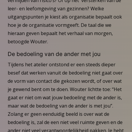
vermijden van risico’s? Of op het versterken van de
leer- en leefomgeving van gezinnen? Welke
uitgangspunten je kiest als organisatie bepaalt ook
hoe je de organisatie vormgeeft. De taal die we
hieraan geven bepaalt het verhaal van morgen,
betoogde Wouter.
De bedoeling van de ander met jou
Tijdens het atelier ontstond er een steeds dieper
besef dat werken vanuit de bedoeling niet gaat over
de vorm van contact die gekozen wordt, of over wat
je gewend bent om te doen. Wouter lichtte toe: “Het
gaat er niet om wat jouw bedoeling met de ander is,
maar wat de bedoeling van de ander is met jou”.
Zolang er geen eenduidig beeld is over wat de
bedoeling is, zal de een niet veel ruimte geven en de
ander niet veel verantwoordelijkheid pakken. Je hebt