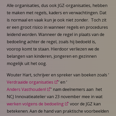
Alle organisaties, dus ook JGZ-organisaties, hebben
te maken met regels, kaders en verwachtingen. Dat
is normaal en vaak kun je ook niet zonder. Toch zit
er een groot risico in wanneer regels en procedures
leidend worden. Wanneer de regel in plaats van de
bedoeling achter de regel, zoals hij bedoeld is,
voorop komt te staan. Hierdoor verliezen we de
belangen van kinderen, jongeren en gezinnen
mogelijk uit het oog.
Wouter Hart, schrijver en spreker van boeken zoals ‘
Verdraaide organisaties
’ en ‘
Anders Vasthouden!
’ nam deelnemers aan het
NCJ Innovatieatelier van 23 november mee in wat
werken volgens de bedoeling
voor de JGZ kan
betekenen. Aan de hand van praktische voorbeelden