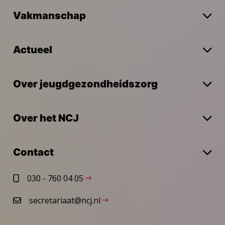
Vakmanschap
Actueel
Over jeugdgezondheidszorg
Over het NCJ
Contact
030 - 760 04 05
secretariaat@ncj.nl