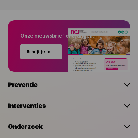
Onze nieuwsbrief ontvangen?
Schrijf je in
Preventie
Interventies
Onderzoek