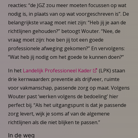
reacties: “de JGZ zou meer moeten focussen op wat
nodig is, in plaats van op wat voorgeschreven is”. De
belangrijkste vraag moet niet zijn: “Heb jij je aan de
richtlijnen gehouden?” betoogt Wouter. “Nee, de
vraag moet zijn: hoe ben jij tot een goede
professionele afweging gekomen?” En vervolgens:
“Wat heb jij nodig om het goede te kunnen doen?”
In het
Landelijk Professioneel Kader
(LPK) staan
drie kernwaarden: preventie als drijfveer, ruimte
voor vakmanschap, passende zorg op maat. Volgens
Wouter past ‘werken volgens de bedoeling’ hier
perfect bij. “Als het uitgangspunt is dat je passende
zorg levert, wijk je soms af van de algemene
richtlijnen als die niet blijken te passen.”
In de weg