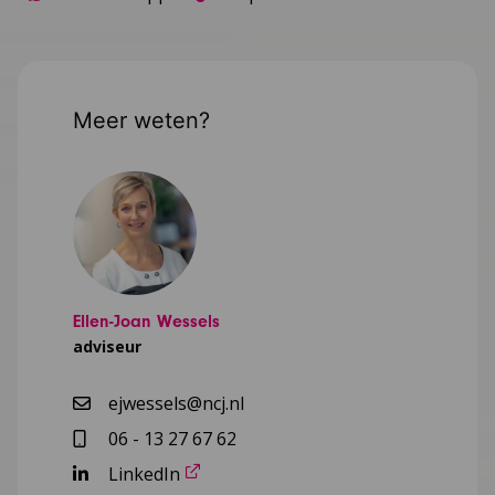
Meer weten?
Ellen-Joan Wessels
adviseur
ejwessels@ncj.nl
06 - 13 27 67 62
LinkedIn