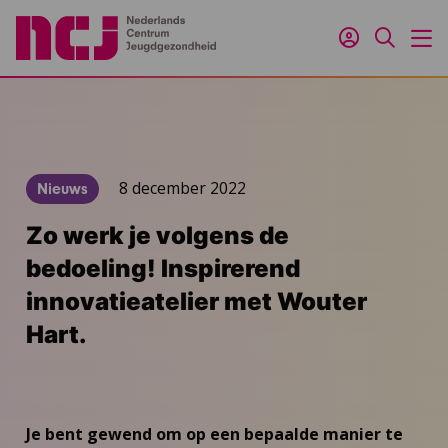
Inloggen
Zoeken
M
8 december 2022
Nieuws
Zo werk je volgens de
bedoeling! Inspirerend
innovatieatelier met Wouter
Hart.
Je bent gewend om op een bepaalde manier te