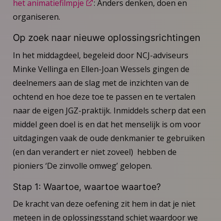
het animatiefilmpje
: Anders denken, doen en
organiseren.
Op zoek naar nieuwe oplossingsrichtingen
In het middagdeel, begeleid door NCJ-adviseurs
Minke Vellinga en Ellen-Joan Wessels gingen de
deelnemers aan de slag met de inzichten van de
ochtend en hoe deze toe te passen en te vertalen
naar de eigen JGZ-praktijk. Inmiddels scherp dat een
middel geen doel is en dat het menselijk is om voor
uitdagingen vaak de oude denkmanier te gebruiken
(en dan verandert er niet zoveel) hebben de
pioniers ‘De zinvolle omweg’ gelopen.
Stap 1: Waartoe, waartoe waartoe?
De kracht van deze oefening zit hem in dat je niet
meteen in de oplossingsstand schiet waardoor we