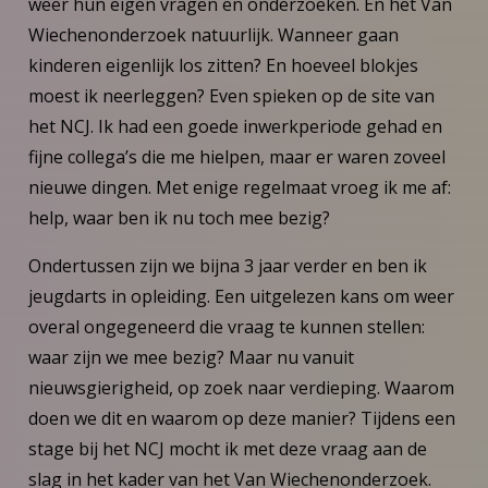
weer hun eigen vragen en onderzoeken. En het Van
Wiechenonderzoek natuurlijk. Wanneer gaan
kinderen eigenlijk los zitten? En hoeveel blokjes
moest ik neerleggen? Even spieken op de site van
het NCJ. Ik had een goede inwerkperiode gehad en
fijne collega’s die me hielpen, maar er waren zoveel
nieuwe dingen. Met enige regelmaat vroeg ik me af:
help, waar ben ik nu toch mee bezig?
Ondertussen zijn we bijna 3 jaar verder en ben ik
jeugdarts in opleiding. Een uitgelezen kans om weer
overal ongegeneerd die vraag te kunnen stellen:
waar zijn we mee bezig? Maar nu vanuit
nieuwsgierigheid, op zoek naar verdieping. Waarom
doen we dit en waarom op deze manier? Tijdens een
stage bij het NCJ mocht ik met deze vraag aan de
slag in het kader van het Van Wiechenonderzoek.