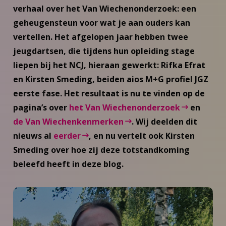
verhaal over het Van Wiechenonderzoek: een
geheugensteun voor wat je aan ouders kan
vertellen. Het afgelopen jaar hebben twee
jeugdartsen, die tijdens hun opleiding stage
liepen bij het NCJ, hieraan gewerkt: Rifka Efrat
en Kirsten Smeding, beiden aios M+G profiel JGZ
eerste fase. Het resultaat is nu te vinden op de
pagina’s over
het Van Wiechenonderzoek
en
de Van Wiechenkenmerken
. Wij deelden dit
nieuws al
eerder
, en nu vertelt ook Kirsten
Smeding over hoe zij deze totstandkoming
beleefd heeft in deze blog.