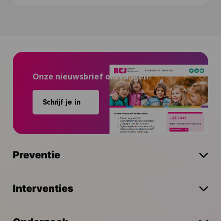
Onze nieuwsbrief ontvangen?
Schrijf je in
Preventie
Interventies