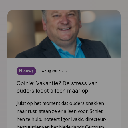
Nieuws
4 augustus 2026
Opinie: Vakantie? De stress van
ouders loopt alleen maar op
Juist op het moment dat ouders snakken
naar rust, staan ze er alleen voor. Schiet
hen te hulp, noteert Igor Ivakic, directeur-
bestuurder van het Nederlands Centrum