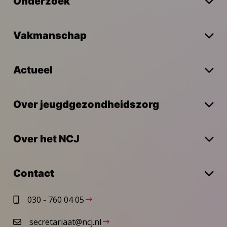
Onderzoek
Vakmanschap
Actueel
Over jeugdgezondheidszorg
Over het NCJ
Contact
030 - 760 04 05
secretariaat@ncj.nl