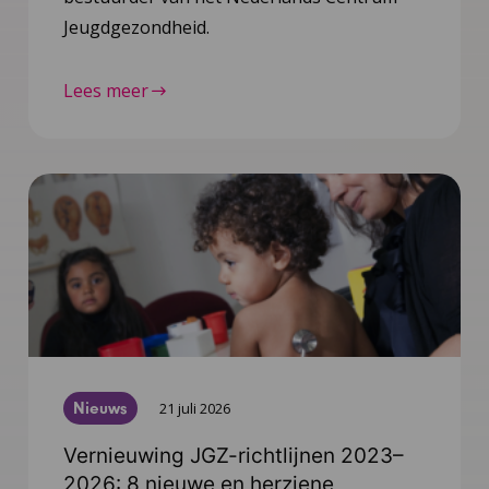
Jeugdgezondheid.
Lees meer
Nieuws
21 juli 2026
Vernieuwing JGZ-richtlijnen 2023–
2026: 8 nieuwe en herziene