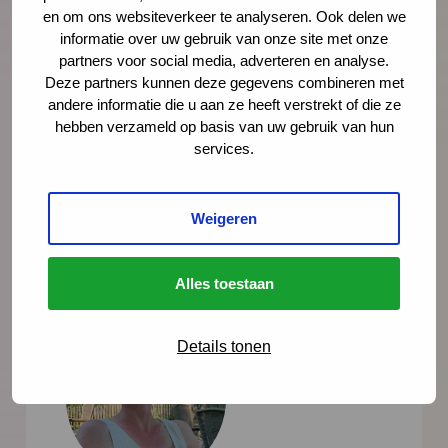
en om ons websiteverkeer te analyseren. Ook delen we
informatie over uw gebruik van onze site met onze
partners voor social media, adverteren en analyse.
Deze partners kunnen deze gegevens combineren met
Deel deze pagina
Via LinkedIn
Via e-mail
andere informatie die u aan ze heeft verstrekt of die ze
hebben verzameld op basis van uw gebruik van hun
Via WhatsApp
Kopieer link
services.
Weigeren
Over de auteur
Alles toestaan
Details tonen