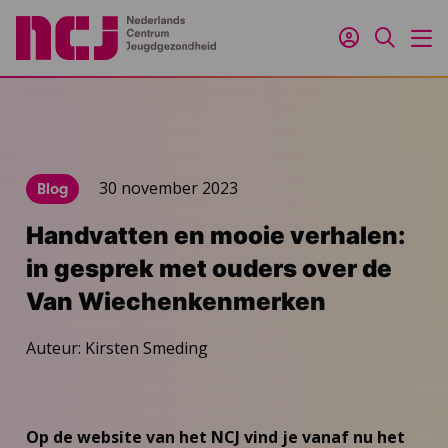
Inloggen
Zoeken
M
30 november 2023
Blog
Handvatten en mooie verhalen:
in gesprek met ouders over de
Van Wiechenkenmerken
Auteur: Kirsten Smeding
Op de website van het NCJ vind je vanaf nu het