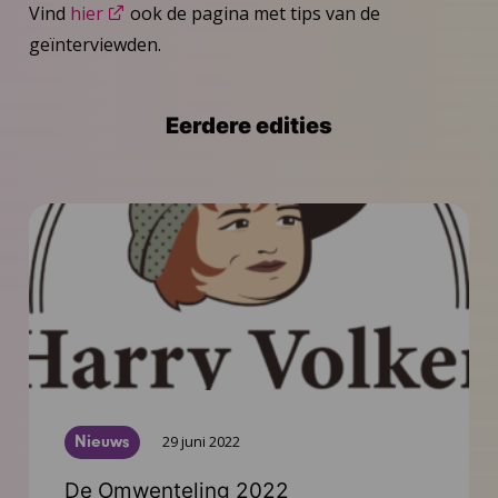
Vind
hier
ook de pagina met tips van de
geïnterviewden.
Eerdere edities
Nieuws
29 juni 2022
De Omwenteling 2022