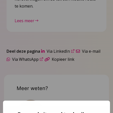
te komen.
Lees meer
Deel deze pagina
Via LinkedIn
Via e-mail
Via WhatsApp
Kopieer link
Meer weten?