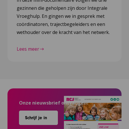
In deze mini-documentaire volgen we drie
gezinnen die geholpen zijn door Integrale
Vroeghulp. En gingen we in gesprek met
coördinatoren, trajectbegeleiders en een
wethouder over de kracht van het netwerk.
Lees meer
Onze nieuwsbrief ontvangen?
Schrijf je in