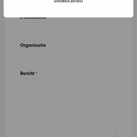
E-mailadres
*
Organisatie
Bericht
*