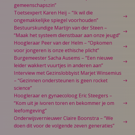
gemeenschapszin”
Toetsexpert Karen Heij – “Ik wil die
ongemakkelijke spiegel voorhouden”
Bestuurskundige Martijn van der Steen –
“Maak het systeem dienstbaar aan onze jeugd”
Hoogleraar Peer van der Helm – “Opkomen
voor jongeren is onze ethische plicht”
Burgemeester Sacha Ausems – “Een nieuwe
leider wakkert vuurtjes in anderen aan”
Interview met Gezinslobbyist Marjet Winsemius
– “Gezinnen ondersteunen is geen rocket
science”
Hoogleraar en gynaecoloog Eric Steegers –
“Kom uit je ivoren toren en bekommer je om
leefomgeving”
Onderwijsvernieuwer Claire Boonstra – “We
doen dit voor de volgende zeven generaties”