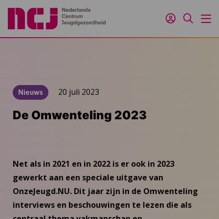
Inloggen
Zoeken
M
20 juli 2023
Nieuws
De Omwenteling 2023
Net als in 2021 en in 2022 is er ook in 2023
gewerkt aan een speciale uitgave van
OnzeJeugd.NU. Dit jaar zijn in de Omwenteling
interviews en beschouwingen te lezen die als
centraal thema vakmanschap en