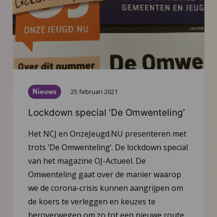
Nieuws
25 februari 2021
Lockdown special ‘De Omwenteling’
Het NCJ en OnzeJeugd.NU presenteren met
trots ‘De Omwenteling’. De lockdown special
van het magazine OJ-Actueel. De
Omwenteling gaat over de manier waarop
we de corona-crisis kunnen aangrijpen om
de koers te verleggen en keuzes te
heroverwegen om zo tot een nieuwe route