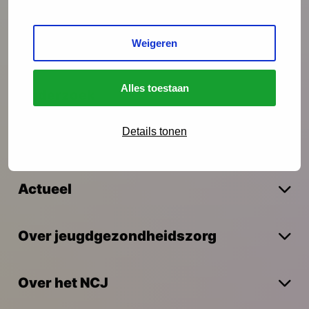
Preventie
Weigeren
Interventies
Alles toestaan
Onderzoek
Details tonen
Vakmanschap
Actueel
Over jeugdgezondheidszorg
Over het NCJ