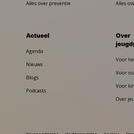
Alles over preventie
Alles ov
Actueel
Over
jeugd
Agenda
Voor he
Nieuws
Voor ou
Blogs
Voor ki
Podcasts
Over je