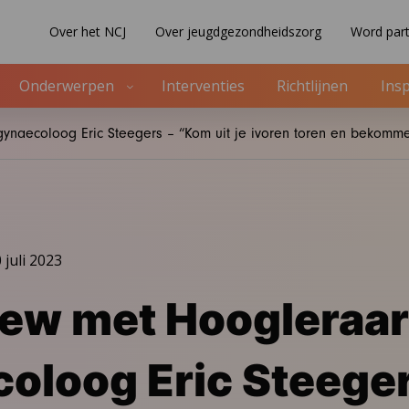
Over het NCJ
Over jeugdgezondheidszorg
Word part
Onderwerpen
Interventies
Richtlijnen
Insp
gynaecoloog Eric Steegers – “Kom uit je ivoren toren en bekomm
 juli 2023
iew met Hoogleraar
oloog Eric Steeger