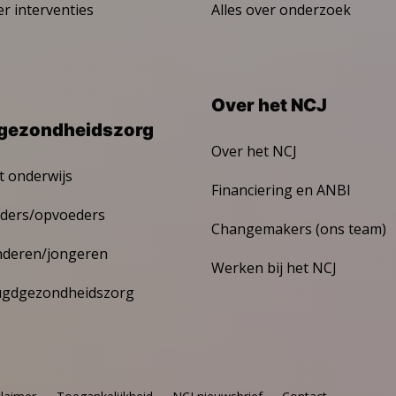
er interventies
Alles over onderzoek
Over het NCJ
gezondheidszorg
Over het NCJ
t onderwijs
Financiering en ANBI
ders/opvoeders
Changemakers (ons team)
nderen/jongeren
Werken bij het NCJ
ugdgezondheidszorg