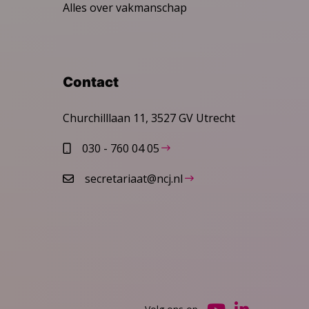
Alles over vakmanschap
Contact
Churchilllaan 11, 3527 GV Utrecht
030 - 760 04 05
secretariaat@ncj.nl