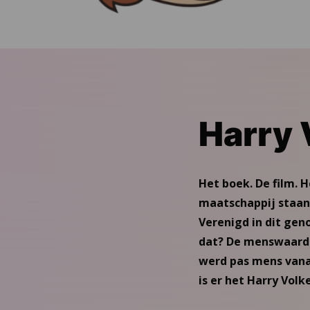
Harry 
Het boek. De film. 
maatschappij staan 
Verenigd in dit gen
dat? De menswaardig
werd pas mens vana
is er het Harry Vol