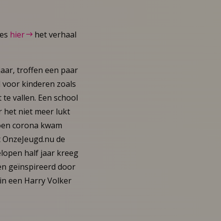
ees
hier
het verhaal
jaar, troffen een paar
 voor kinderen zoals
 te vallen. Een school
 het niet meer lukt
 Toen corona kwam
 OnzeJeugd.nu de
lopen half jaar kreeg
n geïnspireerd door
in een Harry Volker