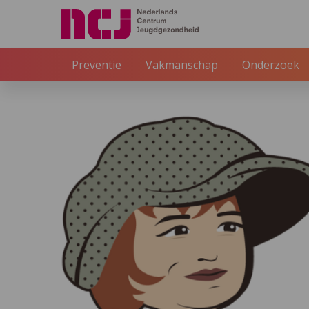
Preventie
Vakmanschap
Onderzoek