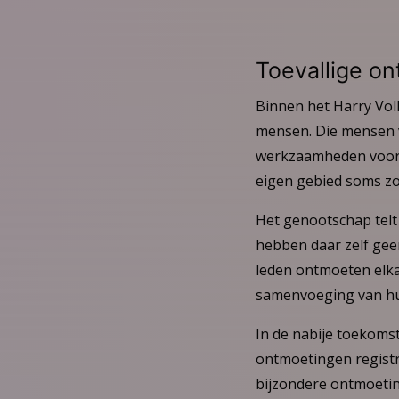
Toevallige o
Binnen het Harry Vol
mensen. Die mensen v
werkzaamheden voor de
eigen gebied soms zo
Het genootschap telt
hebben daar zelf gee
leden ontmoeten elka
samenvoeging van hu
In de nabije toekoms
ontmoetingen regist
bijzondere ontmoetin