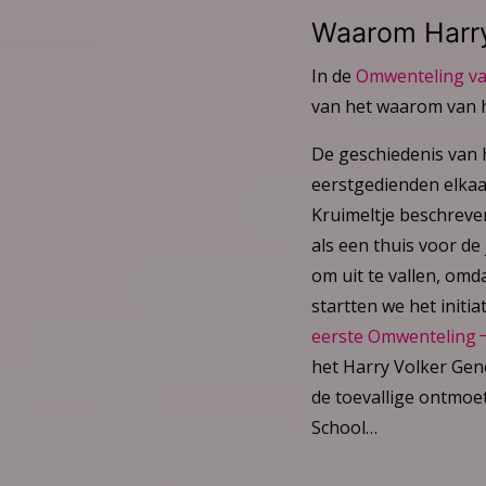
Waarom Harry
In de
Omwenteling va
van het waarom van 
De geschiedenis van h
eerstgedienden elkaa
Kruimeltje beschreven
als een thuis voor d
om uit te vallen, omd
startten we het initia
eerste Omwenteling
het Harry Volker Ge
de toevallige ontmoe
School…