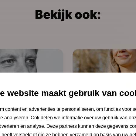
Bekijk ook:
e website maakt gebruik van coo
 content en advertenties te personaliseren, om functies voor s
NCJ publicatie
e analyseren. Ook delen we informatie over uw gebruik van onz
adverteren en analyse. Deze partners kunnen deze gegevens c
w met social
Interview m
e heeft verstrekt of die ze hebben verzameld op basis van uw ge