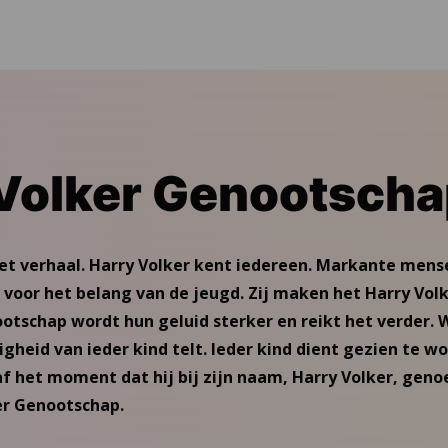
Volker Genootsch
Het verhaal. Harry Volker kent iedereen. Markante mens
voor het belang van de jeugd. Zij maken het Harry Vol
ootschap wordt hun geluid sterker en reikt het verder.
heid van ieder kind telt. Ieder kind dient gezien te w
f het moment dat hij bij zijn naam, Harry Volker, ge
ker Genootschap.