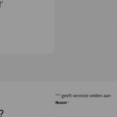
’
"
" geeft vereiste velden aan
*
Naam
*
?