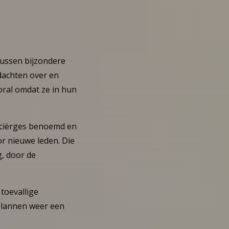
ussen bijzondere
dachten over en
oral omdat ze in hun
onciërges benoemd en
r nieuwe leden. Die
, door de
toevallige
plannen weer een