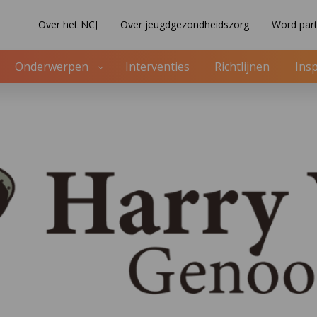
Over het NCJ
Over jeugdgezondheidszorg
Word part
Onderwerpen
Interventies
Richtlijnen
Insp