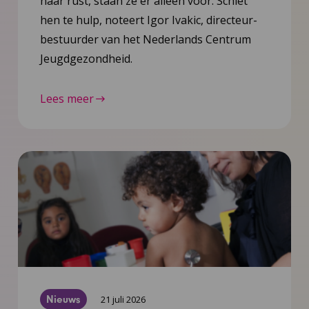
naar rust, staan ze er alleen voor. Schiet
hen te hulp, noteert Igor Ivakic, directeur-
bestuurder van het Nederlands Centrum
Jeugdgezondheid.
Lees meer
Nieuws
21 juli 2026