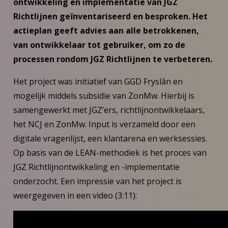
ontwikkeling en implementatie van JGZ
Richtlijnen geïnventariseerd en besproken. Het
actieplan geeft advies aan alle betrokkenen,
van ontwikkelaar tot gebruiker, om zo de
processen rondom JGZ Richtlijnen te verbeteren.
Het project was initiatief van GGD Fryslân en
mogelijk middels subsidie van ZonMw. Hierbij is
samengewerkt met JGZ’ers, richtlijnontwikkelaars,
het NCJ en ZonMw. Input is verzameld door een
digitale vragenlijst, een klantarena en werksessies.
Op basis van de LEAN-methodiek is het proces van
JGZ Richtlijnontwikkeling en -implementatie
onderzocht. Een impressie van het project is
weergegeven in een video (3:11):