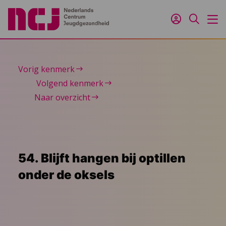
Inloggen
Zoeken
M
Vorig kenmerk
Volgend kenmerk
Naar overzicht
54. Blijft hangen bij optillen
onder de oksels