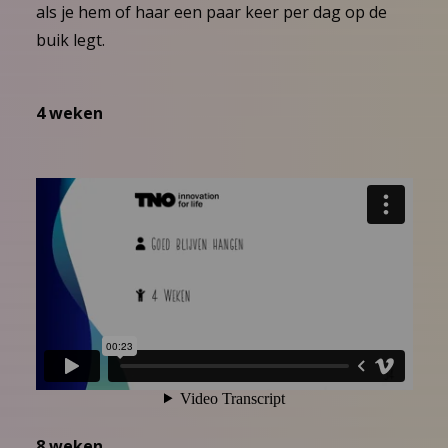
als je hem of haar een paar keer per dag op de
buik legt.
4 weken
8 weken