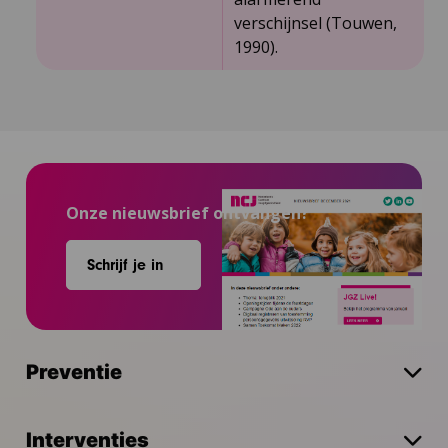
verschijnsel (Touwen,
1990).
Onze nieuwsbrief ontvangen?
Schrijf je in
Preventie
Interventies