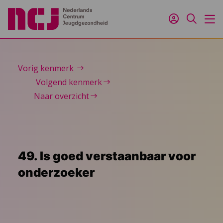
Inloggen
Zoeken
M
Vorig kenmerk
Volgend kenmerk
Naar overzicht
49. Is goed verstaanbaar voor
onderzoeker