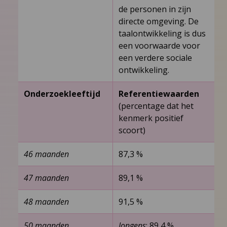
de personen in zijn
directe omgeving. De
taalontwikkeling is dus
een voorwaarde voor
een verdere sociale
ontwikkeling.
Onderzoekleeftijd
Referentiewaarden
(percentage dat het
kenmerk positief
scoort)
46 maanden
87,3 %
47 maanden
89,1 %
48 maanden
91,5 %
50 maanden
Jongens
: 89,4 %