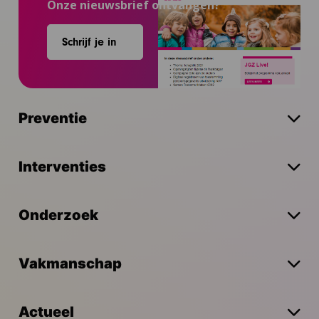
Onze nieuwsbrief ontvangen?
Schrijf je in
Preventie
Interventies
Onderzoek
Vakmanschap
Actueel