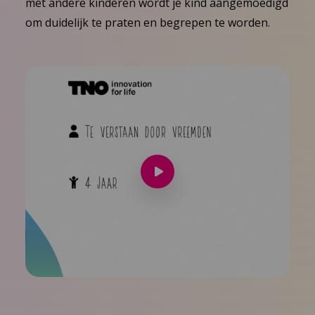
met andere kinderen wordt je kind aangemoedigd
om duidelijk te praten en begrepen te worden.
Speel
video
af