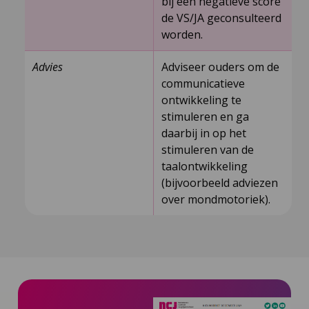
bij een negatieve score
de VS/JA geconsulteerd
worden.
Advies
Adviseer ouders om de
communicatieve
ontwikkeling te
stimuleren en ga
daarbij in op het
stimuleren van de
taalontwikkeling
(bijvoorbeeld adviezen
over mondmotoriek).