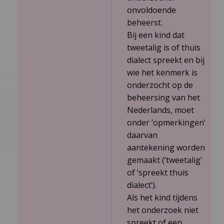
onvoldoende
beheerst.
Bij een kind dat
tweetalig is of thuis
dialect spreekt en bij
wie het kenmerk is
onderzocht op de
beheersing van het
Nederlands, moet
onder ‘opmerkingen’
daarvan
aantekening worden
gemaakt (‘tweetalig’
of ‘spreekt thuis
dialect’).
Als het kind tijdens
het onderzoek niet
spreekt of een