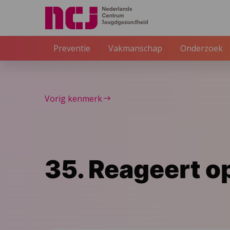
Preventie
Vakmanschap
Onderzoek
Vorig kenmerk
35. Reageert o