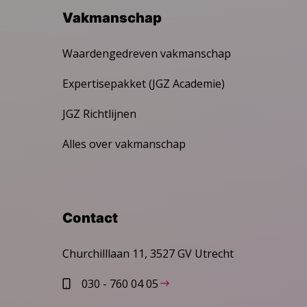
Vakmanschap
Waardengedreven vakmanschap
Expertisepakket (JGZ Academie)
JGZ Richtlijnen
Alles over vakmanschap
Contact
Churchilllaan 11, 3527 GV Utrecht
030 - 760 04 05