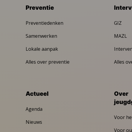
Preventie
Inter
Preventiedenken
GIZ
Samenwerken
MAZL
Lokale aanpak
Interve
Alles over preventie
Alles ov
Actueel
Over
jeugd
Agenda
Voor he
Nieuws
Voor ou