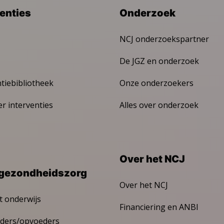
venties
Onderzoek
NCJ onderzoekspartner
De JGZ en onderzoek
ntiebibliotheek
Onze onderzoekers
er interventies
Alles over onderzoek
Over het NCJ
gezondheidszorg
Over het NCJ
t onderwijs
Financiering en ANBI
ders/opvoeders