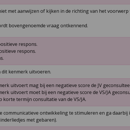
niet met aanwijzen of kijken in de richting van het voorwer
ordt bovengenoemde vraag ontkennend.
ositieve respons.
ositieve respons.
s.
n dit kenmerk uitvoeren.
erk uitvoert mag bij een negatieve score de JV geconsulte
merk uitvoert moet bij een negatieve score de VS/JA gecons
korte termijn consultatie van de VS/JA.
 communicatieve ontwikkeling te stimuleren en ga daarbij i
inderliedjes met gebaren).