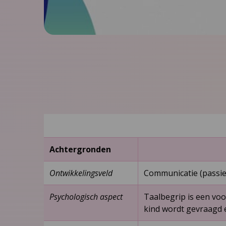
Achtergronden
Ontwikkelingsveld
Communicatie (passiev
Psychologisch aspect
Taalbegrip is een voo
kind wordt gevraagd 