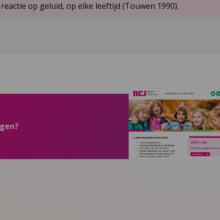
eactie op geluid, op elke leeftijd (Touwen 1990).
ngen?