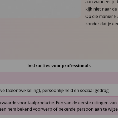
aan wanneer je b
kijk niet naar de
Op die manier kun
zonder dat je e
Instructies voor professionals
e taalontwikkeling), persoonlijkheid en sociaal gedrag.
rwaarde voor taalproductie. Een van de eerste uitingen van 
een hem bekend voorwerp of bekende persoon aan te wijzen