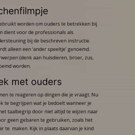
chenfilmpje
gebruikt worden om ouders te betrekken bij
 dient voor de professionals als
ersteuning bij de beschreven instructie.
rdt alleen een ‘ander speeltje’ genoemd.
werpen (denk aan huisdieren, broer, zus,
noemd worden.
rek met ouders
nnen te reageren op dingen die je vraagt. Nu
ok te begrijpen wat je bedoelt wanneer je
het taalbegrip door niet altijd te wijzen naar
oor geen gebaren te gebruiken, zoals het
r te maken. Kijk in plaats daarvan je kind