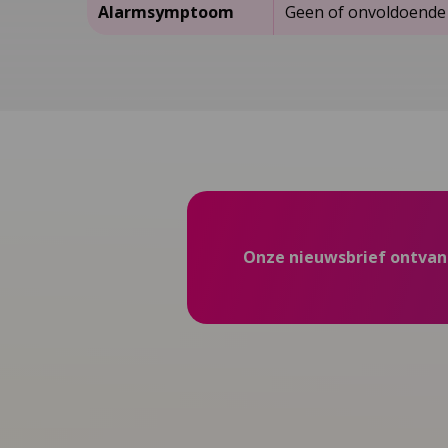
Alarmsymptoom
Geen of onvoldoende r
Onze nieuwsbrief ontva