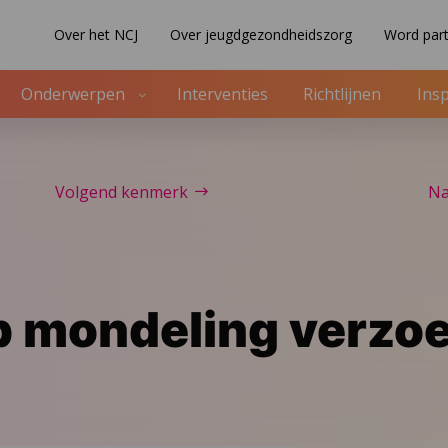
Over het NCJ
Over jeugdgezondheidszorg
Word part
Onderwerpen
Interventies
Richtlijnen
Insp
Volgend kenmerk
Na
p mondeling verzo