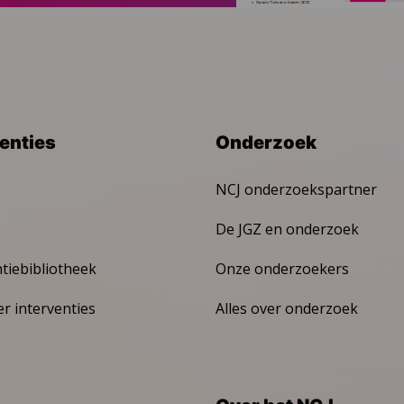
venties
Onderzoek
NCJ onderzoekspartner
De JGZ en onderzoek
ntiebibliotheek
Onze onderzoekers
er interventies
Alles over onderzoek