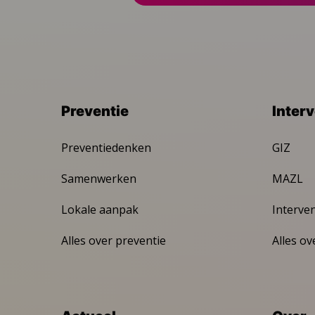
Preventie
Inter
Preventiedenken
GIZ
Samenwerken
MAZL
Lokale aanpak
Interve
Alles over preventie
Alles ov