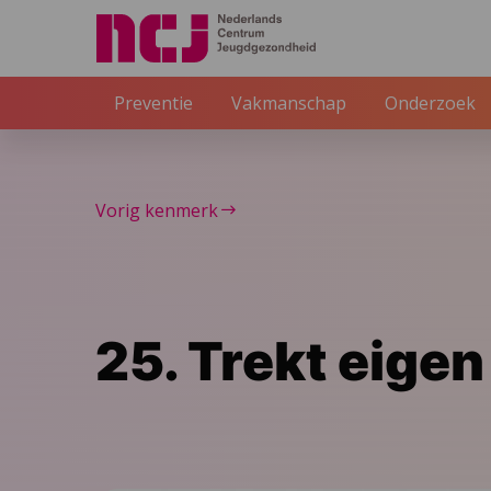
Preventie
Vakmanschap
Onderzoek
Vorig kenmerk
25. Trekt eige