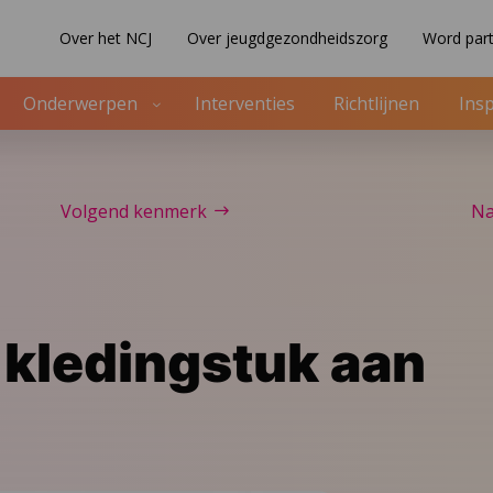
Over het NCJ
Over jeugdgezondheidszorg
Word part
Onderwerpen
Interventies
Richtlijnen
Insp
Volgend kenmerk
Na
n kledingstuk aan