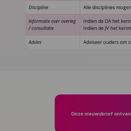
Discipline
Alle disciplines moge
Informatie over overleg
Indien de DA het kenm
/ consultatie
Indien de JV het kenm
Advies
Adviseer ouders om ze
Onze nieuwsbrief ontva