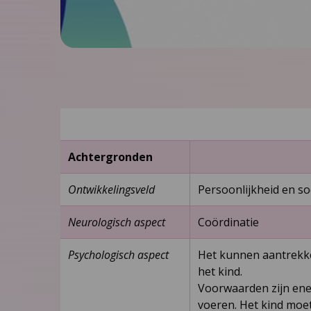
Achtergronden
Ontwikkelingsveld
Persoonlijkheid en so
Neurologisch aspect
Coördinatie
Psychologisch aspect
Het kunnen aantrekken
het kind.
Voorwaarden zijn ener
voeren. Het kind moe