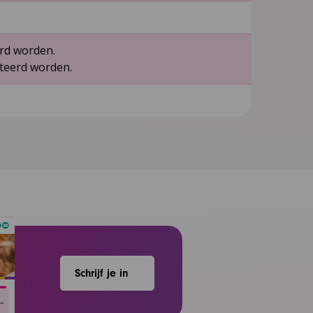
erd worden.
lteerd worden.
Schrijf je in