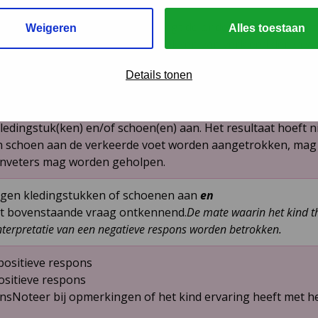
t kan worden geobserveerd, vraagt de onderzoeker aan de oud
Weigeren
Alles toestaan
 een voorbeeld geven?” Het aantrekken van verkleedkleren 
ijn.
Details tonen
ledingstuk(ken) en/of schoen(en) aan. Het resultaat hoeft ni
n schoen aan de verkeerde voet worden aangetrokken, mag d
enveters mag worden geholpen.
eigen kledingstukken of schoenen aan
en
t bovenstaande vraag ontkennend.
De mate waarin het kind t
interpretatie van een negatieve respons worden betrokken.
positieve respons
ositieve respons
ponsNoteer bij opmerkingen of het kind ervaring heeft met he