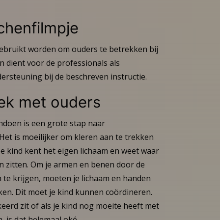
chenfilmpje
gebruikt worden om ouders te betrekken bij
 dient voor de professionals als
ersteuning bij de beschreven instructie.
rek met ouders
andoen is een grote stap naar
 Het is moeilijker om kleren aan te trekken
 Je kind kent het eigen lichaam en weet waar
n zitten. Om je armen en benen door de
 te krijgen, moeten je lichaam en handen
n. Dit moet je kind kunnen coördineren.
keerd zit of als je kind nog moeite heeft met
, is dat helemaal oké.