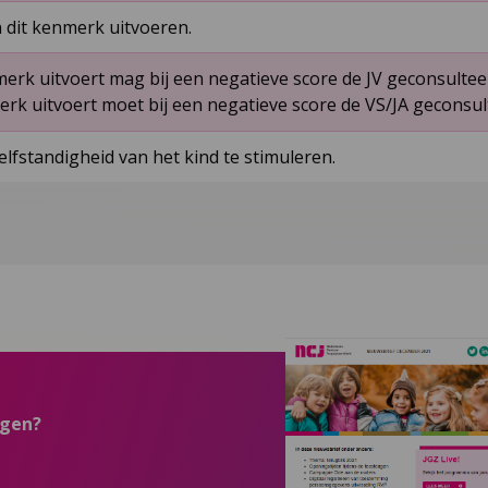
n dit kenmerk uitvoeren.
erk uitvoert mag bij een negatieve score de JV geconsulte
erk uitvoert moet bij een negatieve score de VS/JA geconsu
lfstandigheid van het kind te stimuleren.
ngen?