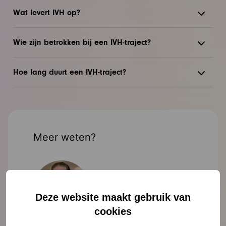
Wat levert IVH op?
Wie zijn betrokken bij een IVH-traject?
Hoe lang duurt een IVH-traject?
Meer weten?
Deze website maakt gebruik van
cookies