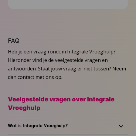
Toolkit
FAQ
FAQ
Nieuws
Heb je een vraag rondom Integrale Vroeghulp?
Hieronder vind je de veelgestelde vragen en
Inspiratie
antwoorden. Staat jouw vraag er niet tussen? Neem
dan contact met ons op.
Contact
Veelgestelde vragen over Integrale
Vroeghulp
Wat is Integrale Vroeghulp?