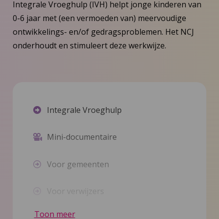
Integrale Vroeghulp (IVH) helpt jonge kinderen van
0-6 jaar met (een vermoeden van) meervoudige
ontwikkelings- en/of gedragsproblemen. Het NCJ
onderhoudt en stimuleert deze werkwijze.
Integrale Vroeghulp
Mini-documentaire
Voor gemeenten
Voor verwijzers
Toon meer
Voor JGZ