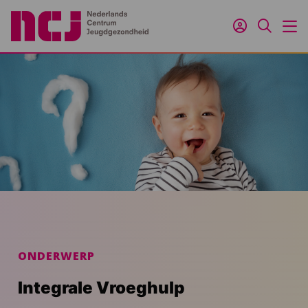
Inloggen
Zoeken
M
ONDERWERP
Integrale Vroeghulp