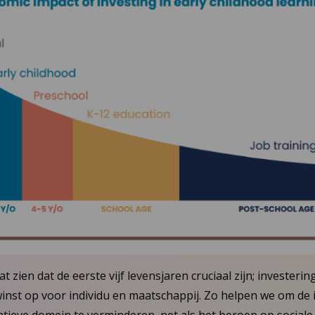
 zien dat de eerste vijf levensjaren cruciaal zijn; investeri
winst op voor individu en maatschappij. Zo helpen we om de 