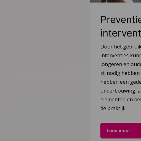
Preventi
intervent
Door het gebrui
interventies kun
jongeren en oude
zij nodig hebben.
hebben een gede
onderbouwing, 
elementen en heb
de praktijk.
Lees meer