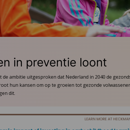
en in preventie loont
ft de ambitie uitgesproken dat Nederland in 2040 de gezonds
groot hun kansen om op te groeien tot gezonde volwassenen
en dit.