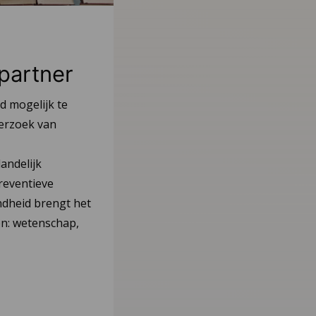
partner
d mogelijk te
derzoek van
andelijk
reventieve
dheid brengt het
n: wetenschap,