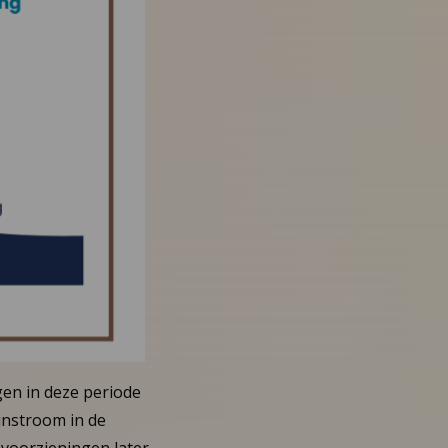
ngen in deze periode
instroom in de