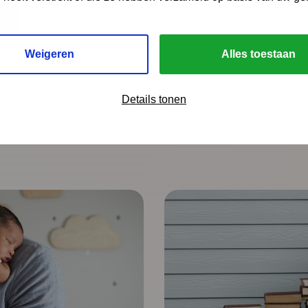
Weigeren
Alles toestaan
Details tonen
man