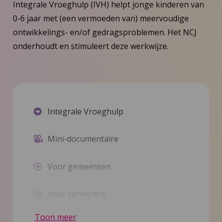
Integrale Vroeghulp (IVH) helpt jonge kinderen van
0-6 jaar met (een vermoeden van) meervoudige
ontwikkelings- en/of gedragsproblemen. Het NCJ
onderhoudt en stimuleert deze werkwijze.
Integrale Vroeghulp
Mini-documentaire
Voor gemeenten
Voor verwijzers
Toon meer
Voor JGZ