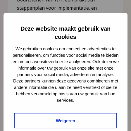
stappenplan voor implementatie, en
handvatten voor borging en monitoring.
Deze website maakt gebruik van
cookies
Handleiding
We gebruiken cookies om content en advertenties te
personaliseren, om functies voor social media te bieden
en om ons websiteverkeer te analyseren. Ook delen we
informatie over uw gebruik van onze site met onze
partners voor social media, adverteren en analyse.
Veelgestelde vragen
Deze partners kunnen deze gegevens combineren met
andere informatie die u aan ze heeft verstrekt of die ze
Is IVH actief in onze regio?
hebben verzameld op basis van uw gebruik van hun
services.
Ik zou graag IVH willen starten in mijn
gemeente, hoe werkt dit?
Weigeren