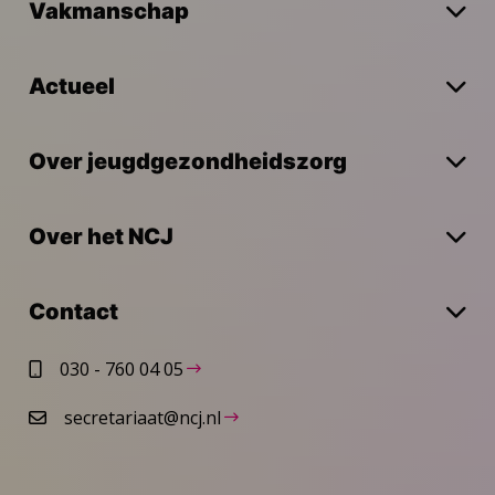
Vakmanschap
Actueel
Over jeugdgezondheidszorg
Over het NCJ
Contact
030 - 760 04 05
secretariaat@ncj.nl