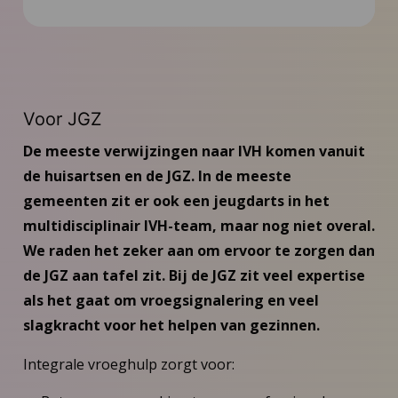
Toolkit
FAQ
Voor JGZ
Nieuws
De meeste verwijzingen naar IVH komen vanuit
de huisartsen en de JGZ. In de meeste
Inspiratie
gemeenten zit er ook een jeugdarts in het
multidisciplinair IVH-team, maar nog niet overal.
Contact
We raden het zeker aan om ervoor te zorgen dan
de JGZ aan tafel zit. Bij de JGZ zit veel expertise
als het gaat om vroegsignalering en veel
slagkracht voor het helpen van gezinnen.
Integrale vroeghulp zorgt voor: