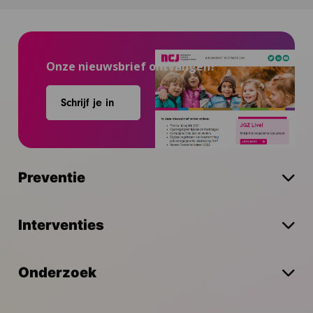
Onze nieuwsbrief ontvangen?
Schrijf je in
Preventie
Interventies
Onderzoek