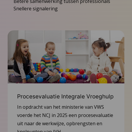
Betere samenwerking tussen professionals
Snellere signalering
Procesevaluatie Integrale Vroeghulp
In opdracht van het ministerie van VWS
voerde het NCJ in 2025 een procesevaluatie
uit naar de werkwijze, opbrengsten en
knelpunten van IVH.