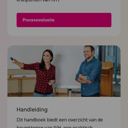
Procesevaluatie
Handleiding
Dit handboek biedt een overzicht van de
bouwstenen van IVH, een praktisch