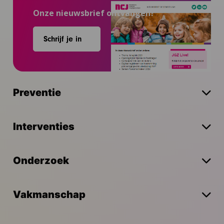
Onze nieuwsbrief ontvangen?
Schrijf je in
Preventie
Interventies
Onderzoek
Vakmanschap