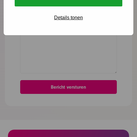
Bericht
*
Details tonen