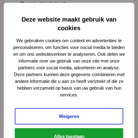
06 - 53 97 60 45
Deze website maakt gebruik van
Lees meer over Ondine Engelse
cookies
We gebruiken cookies om content en advertenties te
personaliseren, om functies voor social media te bieden
"
" geeft vereiste velden aan
en om ons websiteverkeer te analyseren. Ook delen we
*
informatie over uw gebruik van onze site met onze
Naam
*
partners voor social media, adverteren en analyse.
Deze partners kunnen deze gegevens combineren met
andere informatie die u aan ze heeft verstrekt of die ze
hebben verzameld op basis van uw gebruik van hun
E-mailadres
*
services.
Weigeren
Organisatie
Alles toestaan