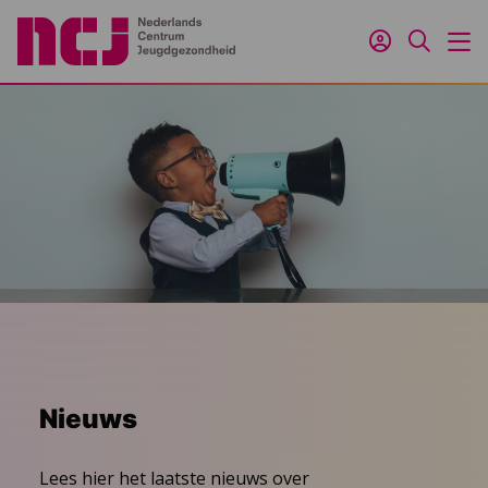
Inloggen
Zoeken
M
Nieuws
Lees hier het laatste nieuws over