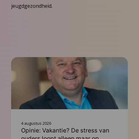
jeugdgezondheid.
4 augustus 2026
Opinie: Vakantie? De stress van
ouders loopt alleen maar op