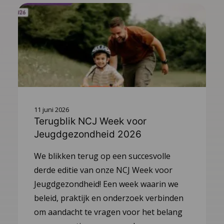
11 juni 2026
Terugblik NCJ Week voor
Jeugdgezondheid 2026
We blikken terug op een succesvolle
derde editie van onze NCJ Week voor
Jeugdgezondheid! Een week waarin we
beleid, praktijk en onderzoek verbinden
om aandacht te vragen voor het belang