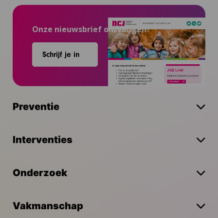
Onze nieuwsbrief ontvangen?
Schrijf je in
Preventie
Interventies
Onderzoek
Vakmanschap