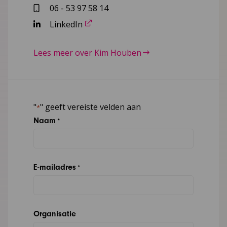
06 - 53 97 58 14
LinkedIn
Lees meer over Kim Houben
"
" geeft vereiste velden aan
*
Naam
*
E-mailadres
*
Organisatie