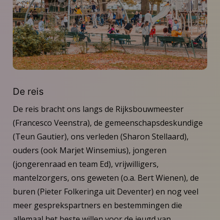
De reis
De reis bracht ons langs de Rijksbouwmeester
(Francesco Veenstra), de gemeenschapsdeskundige
(Teun Gautier), ons verleden (Sharon Stellaard),
ouders (ook Marjet Winsemius), jongeren
(jongerenraad en team Ed), vrijwilligers,
mantelzorgers, ons geweten (o.a. Bert Wienen), de
buren (Pieter Folkeringa uit Deventer) en nog veel
meer gesprekspartners en bestemmingen die
allemaal het beste willen voor de jeugd van