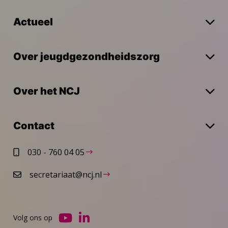
Actueel
Over jeugdgezondheidszorg
Over het NCJ
Contact
030 - 760 04 05
secretariaat@ncj.nl
Volg ons op
Ga
Ga