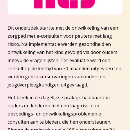
Dit onderzoek startte met de ontwikkeling van een
zorgpad met e-consulten voor peuters met laag
risico. Na implementatie werden gezondheid en
ontwikkeling van het kind gevolgd via door ouders
ingevulde vragenlijsten. Ter evaluatie werd een
consult op de leeftijd van 30 maanden uitgevoerd en
werden gebruikerservaringen van ouders en
jeugdverpleegkundigen uitgevraagd.
Het bleek in de dagelijkse praktijk haalbaar om
ouders en kinderen met een laag risico op
opvoedings- en ontwikkelingsproblemen e-
consulten aan te bieden, die hen ondersteunen.
Binnen de projectduur zijn 106 e-consulten op 24