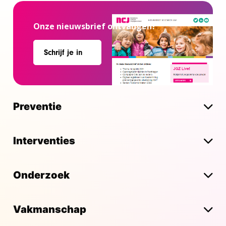
Onze nieuwsbrief ontvangen?
Schrijf je in
Preventie
Interventies
Onderzoek
Vakmanschap