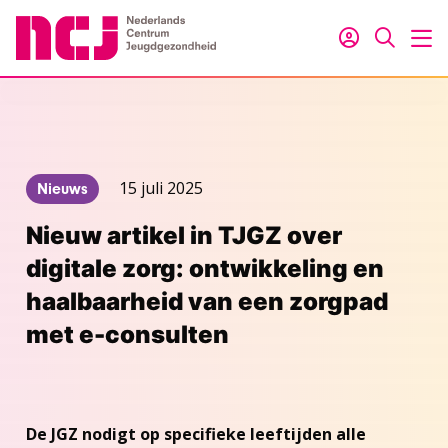
Inloggen
Zoeken
M
15 juli 2025
Nieuws
Nieuw artikel in TJGZ over
digitale zorg: ontwikkeling en
haalbaarheid van een zorgpad
met e-consulten
De JGZ nodigt op specifieke leeftijden alle