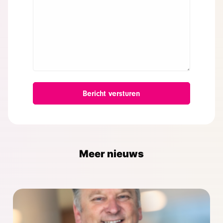
Alles toestaan
Details tonen
Meer nieuws