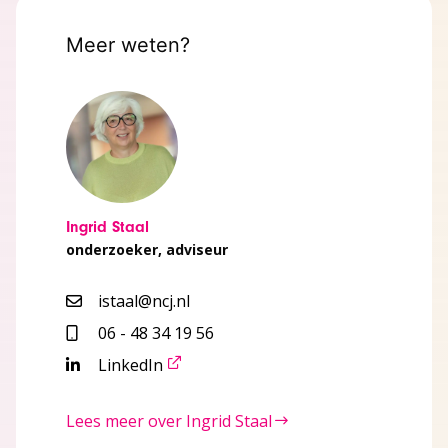
Meer weten?
Ingrid Staal
onderzoeker, adviseur
istaal@ncj.nl
06 - 48 34 19 56
LinkedIn
Lees meer over Ingrid Staal