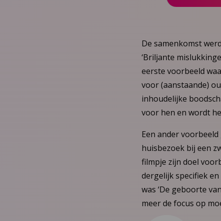
De samenkomst werd b
‘Briljante mislukkinge
eerste voorbeeld waar
voor (aanstaande) oud
inhoudelijke boodscha
voor hen en wordt he
Een ander voorbeeld 
huisbezoek bij een zw
filmpje zijn doel voo
dergelijk specifiek e
was ‘De geboorte van
meer de focus op mo