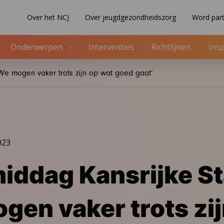
Over het NCJ
Over jeugdgezondheidszorg
Word part
Onderwerpen
Interventies
Richtlijnen
Insp
We mogen vaker trots zijn op wat goed gaat’
023
ddag Kansrijke St
gen vaker trots zij