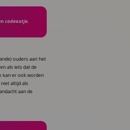
en cadeautje.
ande) ouders aan het
n als iets dat de
ek kan er ook worden
et altijd als
aandacht aan de