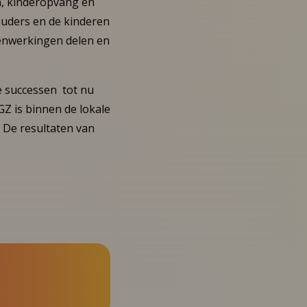
n, kinderopvang en
ouders en de kinderen
enwerkingen delen en
e successen tot nu
GZ is binnen de lokale
. De resultaten van