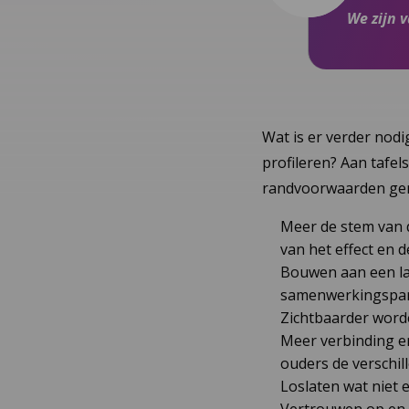
We zijn 
Wat is er verder nodi
profileren? Aan tafe
randvoorwaarden gen
Meer de stem van 
van het effect en d
Bouwen aan een la
samenwerkingspar
Zichtbaarder worden
Meer verbinding e
ouders de verschi
Loslaten wat niet ef