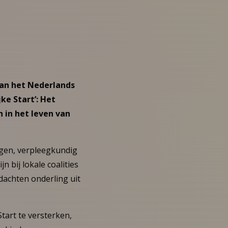
van het Nederlands
e Start’: Het
 in het leven van
gen, verpleegkundig
 bij lokale coalities
dachten onderling uit
tart te versterken,