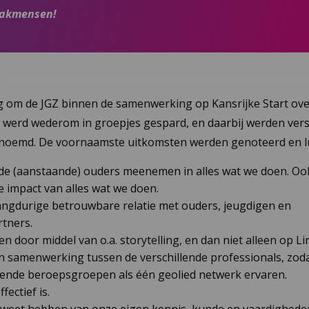
vakmensen!
g om de JGZ binnen de samenwerking op Kansrijke Start over
ls werd wederom in groepjes gespard, en daarbij werden vers
oemd. De voornaamste uitkomsten werden genoteerd en l
de (aanstaande) ouders meenemen in alles wat we doen. Ook
e impact van alles wat we doen.
ngdurige betrouwbare relatie met ouders, jeugdigen en
tners.
 door middel van o.a. storytelling, en dan niet alleen op Li
n samenwerking tussen de verschillende professionals, zod
llende beroepsgroepen als één geolied netwerk ervaren.
fectief is.