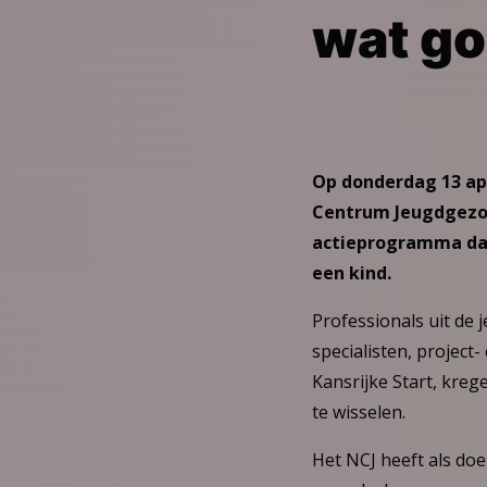
wat go
Op donderdag 13 ap
Centrum Jeugdgezon
actieprogramma dat 
een kind.
Professionals uit de
specialisten, project
Kansrijke Start, kre
te wisselen.
Het NCJ heeft als doe