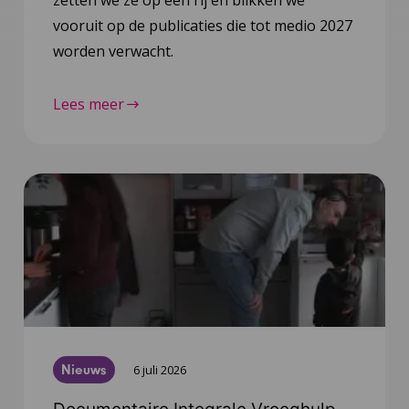
zetten we ze op een rij en blikken we
vooruit op de publicaties die tot medio 2027
worden verwacht.
Lees meer
Nieuws
6 juli 2026