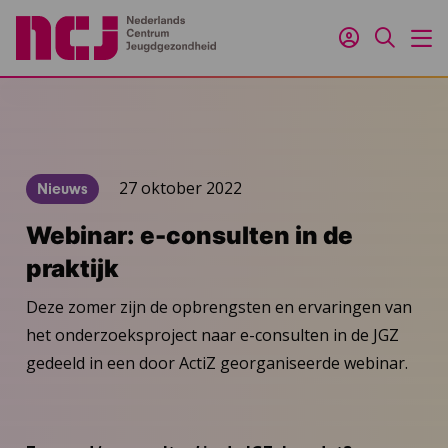
Inloggen
Zoeken
M
27 oktober 2022
Nieuws
Webinar: e-consulten in de
praktijk
Deze zomer zijn de opbrengsten en ervaringen van
het onderzoeksproject naar e-consulten in de JGZ
gedeeld in een door ActiZ georganiseerde webinar.