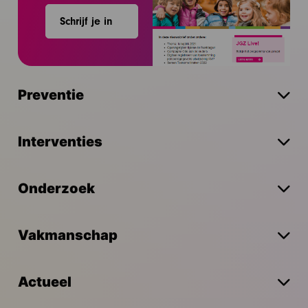
Schrijf je in
Preventie
Interventies
Onderzoek
Vakmanschap
Actueel