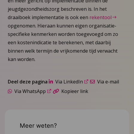
en meer gericht op implementatie binnen de
jeugdgezondheidszorg beschreven is. In het
draaiboek implementatie is ook een
rekentool
opgenomen. Hieraan kunnen eigen organisatie-
specifieke kenmerken worden toegevoegd om zo
een kostenindicatie te berekenen, met daarbij
binnen welk termijn de vrijkomende tijd verwacht
kan worden.
Deel deze pagina
Via LinkedIn
Via e-mail
Via WhatsApp
Kopieer link
Meer weten?