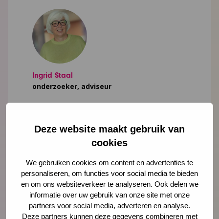
Ingrid Staal
onderzoeker, adviseur
istaal@ncj.nl
06 - 48 34 19 56
Deze website maakt gebruik van
cookies
LinkedIn
We gebruiken cookies om content en advertenties te
Lees meer over Ingrid Staal
personaliseren, om functies voor social media te bieden
en om ons websiteverkeer te analyseren. Ook delen we
informatie over uw gebruik van onze site met onze
partners voor social media, adverteren en analyse.
Deze partners kunnen deze gegevens combineren met