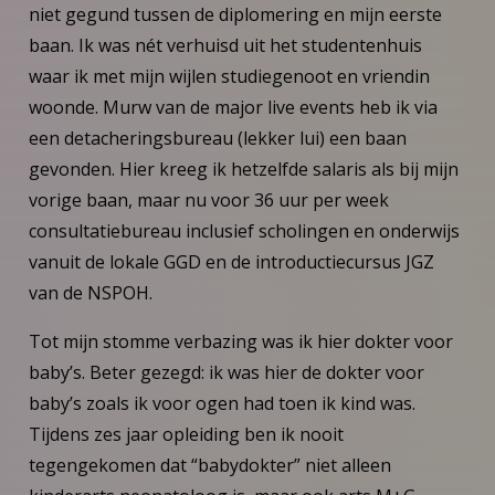
niet gegund tussen de diplomering en mijn eerste
baan. Ik was nét verhuisd uit het studentenhuis
waar ik met mijn wijlen studiegenoot en vriendin
woonde. Murw van de major live events heb ik via
een detacheringsbureau (lekker lui) een baan
gevonden. Hier kreeg ik hetzelfde salaris als bij mijn
vorige baan, maar nu voor 36 uur per week
consultatiebureau inclusief scholingen en onderwijs
vanuit de lokale GGD en de introductiecursus JGZ
van de NSPOH.
Tot mijn stomme verbazing was ik hier dokter voor
baby’s. Beter gezegd: ik was hier de dokter voor
baby’s zoals ik voor ogen had toen ik kind was.
Tijdens zes jaar opleiding ben ik nooit
tegengekomen dat “babydokter” niet alleen