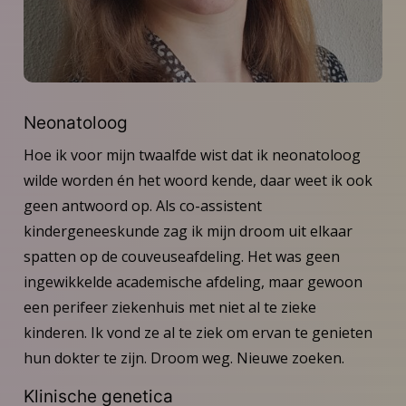
Neonatoloog
Hoe ik voor mijn twaalfde wist dat ik neonatoloog
wilde worden én het woord kende, daar weet ik ook
geen antwoord op. Als co-assistent
kindergeneeskunde zag ik mijn droom uit elkaar
spatten op de couveuseafdeling. Het was geen
ingewikkelde academische afdeling, maar gewoon
een perifeer ziekenhuis met niet al te zieke
kinderen. Ik vond ze al te ziek om ervan te genieten
hun dokter te zijn. Droom weg. Nieuwe zoeken.
Klinische genetica