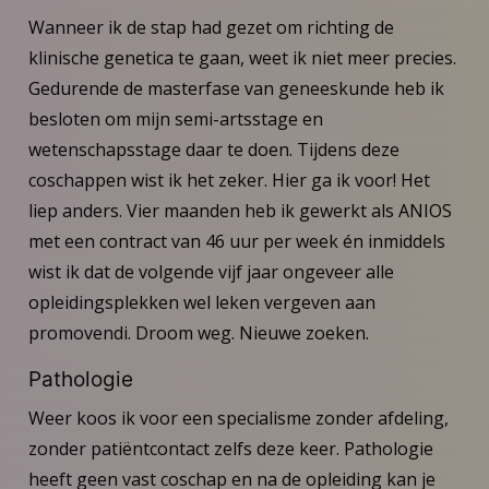
Wanneer ik de stap had gezet om richting de
klinische genetica te gaan, weet ik niet meer precies.
Gedurende de masterfase van geneeskunde heb ik
besloten om mijn semi-artsstage en
wetenschapsstage daar te doen. Tijdens deze
coschappen wist ik het zeker. Hier ga ik voor! Het
liep anders. Vier maanden heb ik gewerkt als ANIOS
met een contract van 46 uur per week én inmiddels
wist ik dat de volgende vijf jaar ongeveer alle
opleidingsplekken wel leken vergeven aan
promovendi. Droom weg. Nieuwe zoeken.
Pathologie
Weer koos ik voor een specialisme zonder afdeling,
zonder patiëntcontact zelfs deze keer. Pathologie
heeft geen vast coschap en na de opleiding kan je