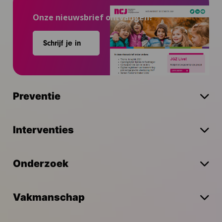
Onze nieuwsbrief ontvangen?
Schrijf je in
Preventie
Interventies
Onderzoek
Vakmanschap