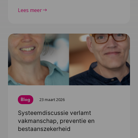
Lees meer
Blog
23 maart 2026
Systeemdiscussie verlamt
vakmanschap, preventie en
bestaanszekerheid