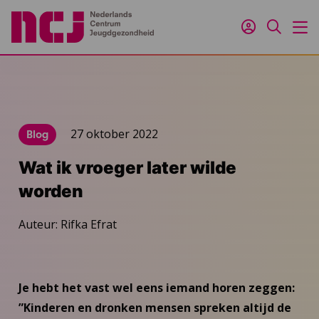
Inloggen
Zoeken
M
27 oktober 2022
Blog
Wat ik vroeger later wilde
worden
Auteur: Rifka Efrat
Je hebt het vast wel eens iemand horen zeggen:
”Kinderen en dronken mensen spreken altijd de