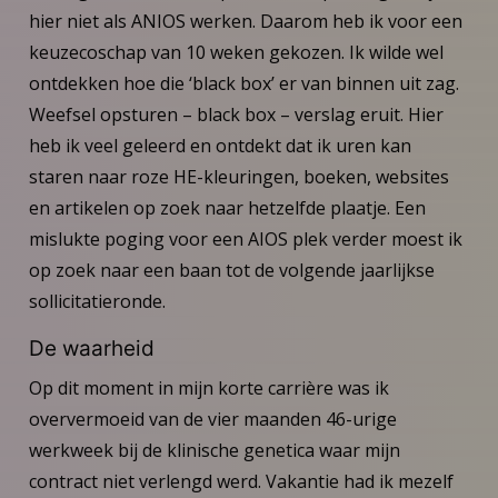
hier niet als ANIOS werken. Daarom heb ik voor een
keuzecoschap van 10 weken gekozen. Ik wilde wel
ontdekken hoe die ‘black box’ er van binnen uit zag.
Weefsel opsturen – black box – verslag eruit. Hier
heb ik veel geleerd en ontdekt dat ik uren kan
staren naar roze HE-kleuringen, boeken, websites
en artikelen op zoek naar hetzelfde plaatje. Een
mislukte poging voor een AIOS plek verder moest ik
op zoek naar een baan tot de volgende jaarlijkse
sollicitatieronde.
De waarheid
Op dit moment in mijn korte carrière was ik
oververmoeid van de vier maanden 46-urige
werkweek bij de klinische genetica waar mijn
contract niet verlengd werd. Vakantie had ik mezelf