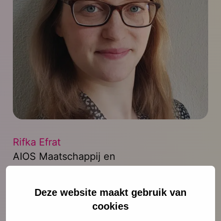
Rifka Efrat
AIOS Maatschappij en
Gezondheid eerste fase
Deze website maakt gebruik van
refrat@ncj.nl
cookies