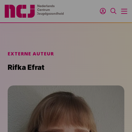
Inloggen
Zoeken
M
EXTERNE AUTEUR
Rifka Efrat