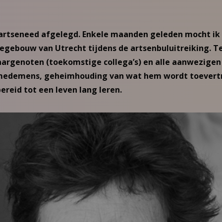
 artseneed afgelegd. Enkele maanden geleden mocht ik
iegebouw van Utrecht tijdens de artsenbuluitreiking. T
jaargenoten (toekomstige collega’s) en alle aanwezigen
 medemens, geheimhouding van wat hem wordt toevert
bereid tot een leven lang leren.