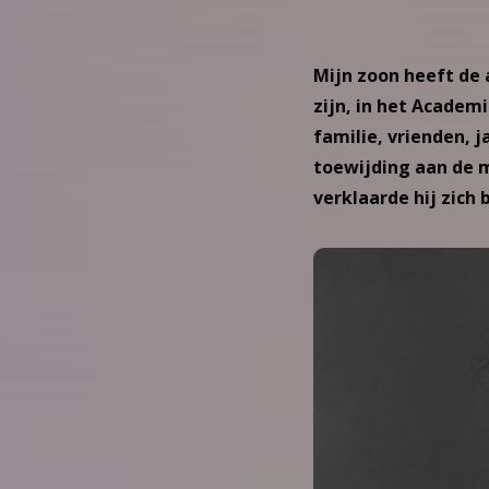
Mijn zoon heeft de
zijn, in het Academ
familie, vrienden, 
toewijding aan de
verklaarde hij zich 