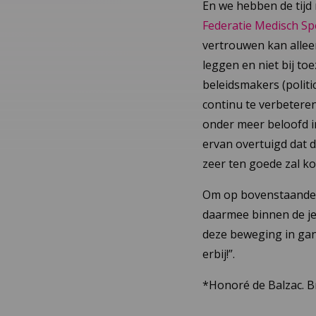
En we hebben de tijd
Federatie Medisch Spe
vertrouwen kan allee
leggen en niet bij to
beleidsmakers (politi
continu te verbeteren
onder meer beloofd i
ervan overtuigd dat d
zeer ten goede zal k
Om op bovenstaande 
daarmee binnen de j
deze beweging in gan
erbij!”.
*Honoré de Balzac. B