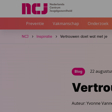
Preventie
Vakmanschap
Onderzoek
NCJ
Inspiratie
Vertrouwen doet wat met je
22 augustu
Blog
Vertro
Auteur: Yvonne Vann