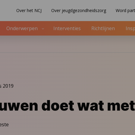
Over het NCJ
Over jeugdgezondheidszorg
Word part
Onderwerpen
Interventies
Richtlijnen
Insp
s 2019
uwen doet wat met
este