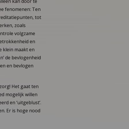
alleen kan door te
twee fenomenen: Ten
editatiepunten, tot
erken, zoals
ontrole volgzame
betrokkenheid en
e klein maakt en
an’ de bevlogenheid
kken en bevlogen
 zorg! Het gaat ten
d mogelijk willen
erd en ‘uitgeblust’.
en. Er is hoge nood