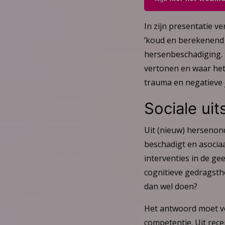
In zijn presentatie v
‘koud en berekenend 
hersenbeschadiging. 
vertonen en waar het 
trauma en negatieve 
Sociale uit
Uit (nieuw) hersenond
beschadigt en asociaa
interventies in de g
cognitieve gedragsthe
dan wel doen?
Het antwoord moet v
competentie. Uit rece