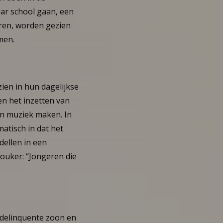
ar school gaan, een
oren, worden gezien
men.
en in hun dagelijkse
n het inzetten van
en muziek maken. In
atisch in dat het
dellen in een
ouker: “Jongeren die
n delinquente zoon en