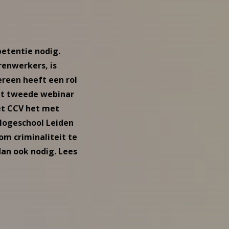
etentie nodig.
enwerkers, is
ereen heeft een rol
et tweede webinar
et CCV het met
 Hogeschool Leiden
om criminaliteit te
dan ook nodig. Lees