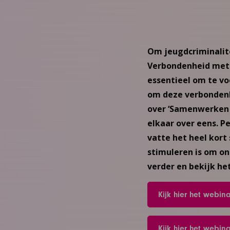
Om jeugdcriminalit
Verbondenheid met 
essentieel om te vo
om deze verbondenh
over ‘Samenwerken a
elkaar over eens. P
vatte het heel kort
stimuleren is om on
verder en bekijk he
Kijk hier het webin
Kijk hier het webin