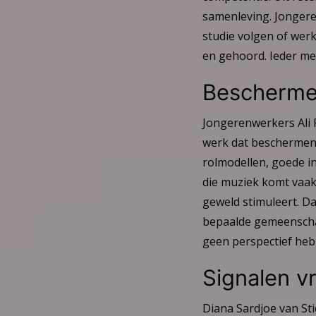
samenleving. Jongere
studie volgen of werk
en gehoord. Ieder me
Bescherme
Jongerenwerkers Ali 
werk dat beschermend
rolmodellen, goede i
die muziek komt vaak 
geweld stimuleert. Da
bepaalde gemeenschap
geen perspectief heb
Signalen v
Diana Sardjoe van Sti