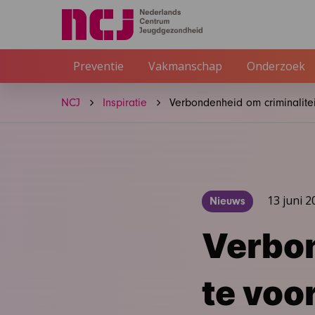
Preventie
Vakmanschap
Onderzoek
NCJ
Inspiratie
Verbondenheid om criminalite
13 juni 2
Nieuws
Verbon
te vo