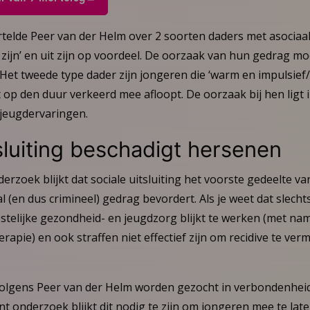
ertelde Peer van der Helm over 2 soorten daders met asociaa
zijn’ en uit zijn op voordeel. De oorzaak van hun gedrag m
Het tweede type dader zijn jongeren die ‘warm en impulsie
op den duur verkeerd mee afloopt. De oorzaak bij hen ligt i
jeugdervaringen.
sluiting beschadigt hersenen
erzoek blijkt dat sociale uitsluiting het voorste gedeelte v
l (en dus crimineel) gedrag bevordert. Als je weet dat slech
eestelijke gezondheid- en jeugdzorg blijkt te werken (met 
rapie) en ook straffen niet effectief zijn om recidive te ver
olgens Peer van der Helm worden gezocht in verbondenhei
nt onderzoek blijkt dit nodig te zijn om jongeren mee te lat