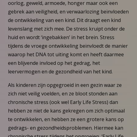
oorlog, geweld, armoede, honger maar ook een
gebrek aan veiligheid, en verwaarlozing beïnvloeden
de ontwikkeling van een kind. Dit draagt een kind
levenslang met zich mee. De stress kruipt onder de
huid en wordt ‘ingebakken’ in het brein. Stress
tijdens de vroege ontwikkeling beïnvloedt de manier
waarop het DNA tot uiting komt en heeft daarmee
een blijvende invloed op het gedrag, het
leervermogen en de gezondheid van het kind.
Als kinderen zijn opgegroeid in een gezin waar ze
zich niet veilig voelden, en ze bloot stonden aan
chronische stress (ook wel Early Life Stress) dan
hebben ze niet de kans gekregen om zich optimaal
te ontwikkelen, en hebben ze een grotere kans op
gedrags- en gezondheidsproblemen. Hiermee kan
chronische stress tijdens het opgroeien, ‘Early Life