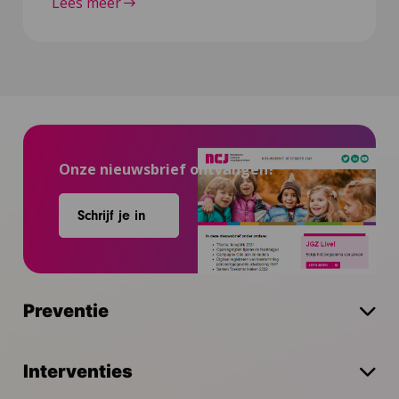
Lees meer
Onze nieuwsbrief ontvangen?
Schrijf je in
Preventie
Interventies