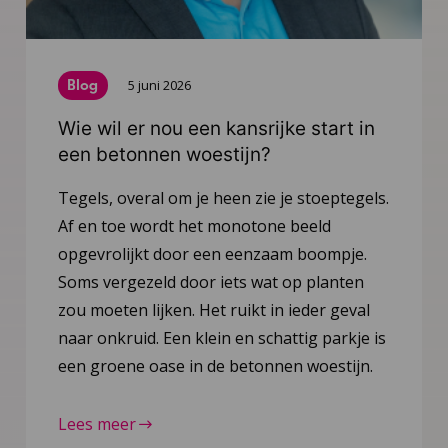
Blog
5 juni 2026
Wie wil er nou een kansrijke start in
een betonnen woestijn?
Tegels, overal om je heen zie je stoeptegels.
Af en toe wordt het monotone beeld
opgevrolijkt door een eenzaam boompje.
Soms vergezeld door iets wat op planten
zou moeten lijken. Het ruikt in ieder geval
naar onkruid. Een klein en schattig parkje is
een groene oase in de betonnen woestijn.
Lees meer