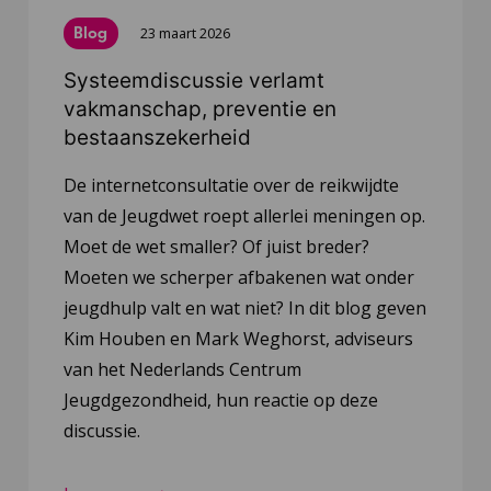
Blog
23 maart 2026
Systeemdiscussie verlamt
vakmanschap, preventie en
bestaanszekerheid
De internetconsultatie over de reikwijdte
van de Jeugdwet roept allerlei meningen op.
Moet de wet smaller? Of juist breder?
Moeten we scherper afbakenen wat onder
jeugdhulp valt en wat niet? In dit blog geven
Kim Houben en Mark Weghorst, adviseurs
van het Nederlands Centrum
Jeugdgezondheid, hun reactie op deze
discussie.