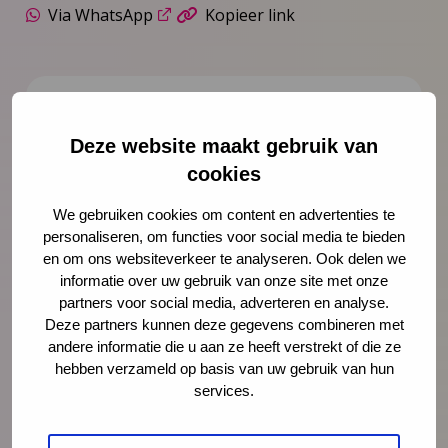
Via WhatsApp
Kopieer link
Over de auteur
Deze website maakt gebruik van
cookies
We gebruiken cookies om content en advertenties te
personaliseren, om functies voor social media te bieden
en om ons websiteverkeer te analyseren. Ook delen we
informatie over uw gebruik van onze site met onze
partners voor social media, adverteren en analyse.
Deze partners kunnen deze gegevens combineren met
andere informatie die u aan ze heeft verstrekt of die ze
hebben verzameld op basis van uw gebruik van hun
Tessa Roseboom
services.
Tessa Roseboom is hoogleraar Vroege