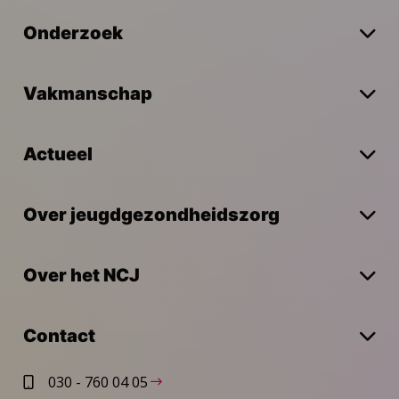
Onderzoek
Vakmanschap
Actueel
Over jeugdgezondheidszorg
Over het NCJ
Contact
030 - 760 04 05