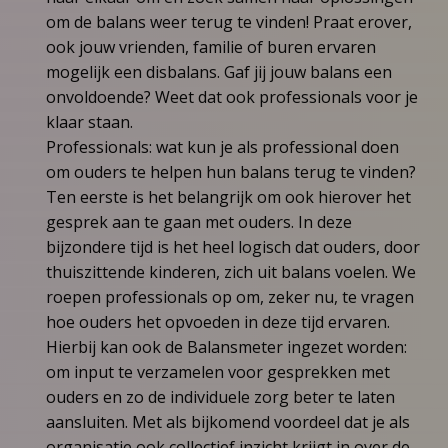
om de balans weer terug te vinden! Praat erover,
ook jouw vrienden, familie of buren ervaren
mogelijk een disbalans. Gaf jij jouw balans een
onvoldoende? Weet dat ook professionals voor je
klaar staan.
Professionals: wat kun je als professional doen
om ouders te helpen hun balans terug te vinden?
Ten eerste is het belangrijk om ook hierover het
gesprek aan te gaan met ouders. In deze
bijzondere tijd is het heel logisch dat ouders, door
thuiszittende kinderen, zich uit balans voelen. We
roepen professionals op om, zeker nu, te vragen
hoe ouders het opvoeden in deze tijd ervaren.
Hierbij kan ook de Balansmeter ingezet worden:
om input te verzamelen voor gesprekken met
ouders en zo de individuele zorg beter te laten
aansluiten. Met als bijkomend voordeel dat je als
organisatie ook collectief inzicht krijgt in over de