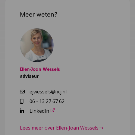
Meer weten?
Ellen-Joan Wessels
adviseur
ejwessels@ncj.nl
06 - 13 27 67 62
LinkedIn
Lees meer over Ellen-Joan Wessels