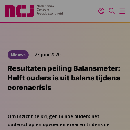
Inloggen
Zoeken
M
23 juni 2020
Nieuws
Resultaten peiling Balansmeter:
Helft ouders is uit balans tijdens
coronacrisis
Om inzicht te krijgen in hoe ouders het
ouderschap en opvoeden ervaren tijdens de