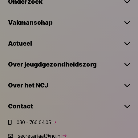
Onderzoek
Vakmanschap
Actueel
Over jeugdgezondheidszorg
Over het NCJ
Contact
030 - 760 04 05
secretariaat@ncj.nl