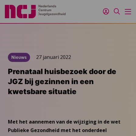
Inloggen
Zoeken
M
27 januari 2022
Nieuws
Prenataal huisbezoek door de
JGZ bij gezinnen in een
kwetsbare situatie
Met het aannemen van de wijziging in de wet
Publieke Gezondheid met het onderdeel