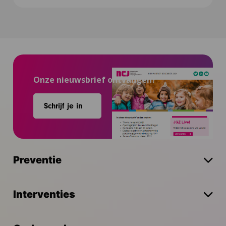
Onze nieuwsbrief ontvangen?
Schrijf je in
Preventie
Interventies