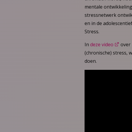
mentale ontwikkeling 
stressnetwerk ontwik
en in de adolescentief
Stress.
In
deze video
over 
(chronische) stress,
doen.