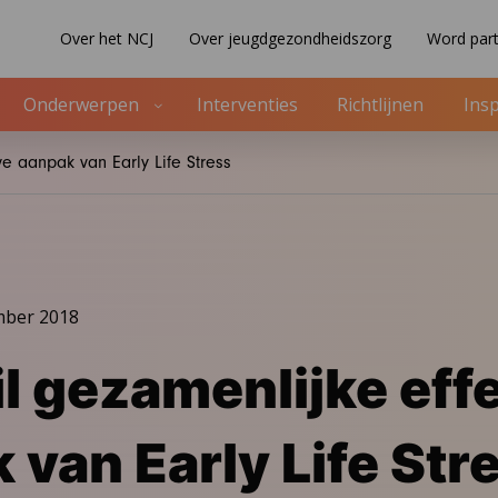
Over het NCJ
Over jeugdgezondheidszorg
Word part
Onderwerpen
Interventies
Richtlijnen
Insp
ve aanpak van Early Life Stress
mber 2018
l gezamenlijke eff
 van Early Life Str