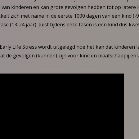
van kinderen en kan grote gevolgen hebben tot op latere le
kelt zich met name in de eerste 1000 dagen van een kind (-9
ase (13-24 jaar). Juist tijdens deze fasen is een kind dus kwe
Early Life Stress wordt uitgelegd hoe het kan dat kinderen 
 wat de gevolgen (kunnen) zijn voor kind en maatschappij e