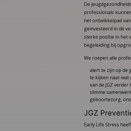
De jeugdgezondheidsz
professionals kunnen
het ontwikkelpad van
geïnvesteerd in de v
sterke positie in het
begeleiding bij opgr
We roepen alle profe
alert te zijn op d
te kijken naar wat
van de JGZ verder
slimme samenwerki
geboortezorg, ond
JGZ Prevent
Early Life Stress hee