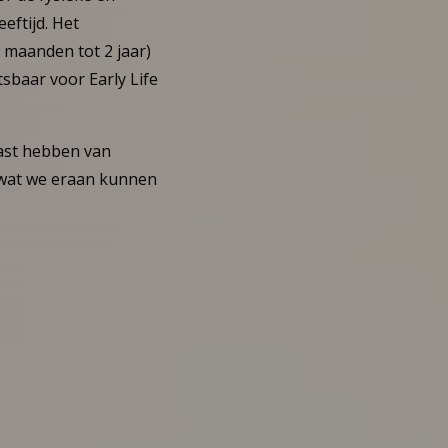
eftijd. Het
 maanden tot 2 jaar)
tsbaar voor Early Life
last hebben van
n wat we eraan kunnen