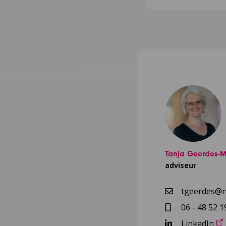
Tanja Geerdes-
adviseur
tgeerdes@nc
06 - 48 52 1
LinkedIn