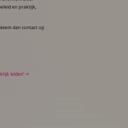
leid en praktijk,
 Neem dan contact op
tijk leiden’