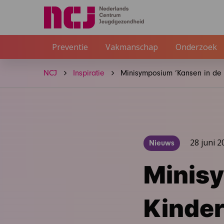
Preventie
Vakmanschap
Onderzoek
NCJ
Inspiratie
Minisymposium ‘Kansen in de K
28 juni 2
Nieuws
Minisy
Kindert