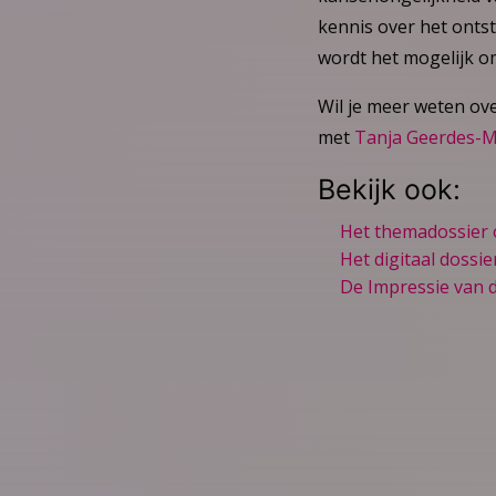
kennis over het ontst
wordt het mogelijk o
Wil je meer weten ov
met
Tanja Geerdes-
Bekijk ook:
Het themadossier 
Het digitaal dossie
De Impressie van d