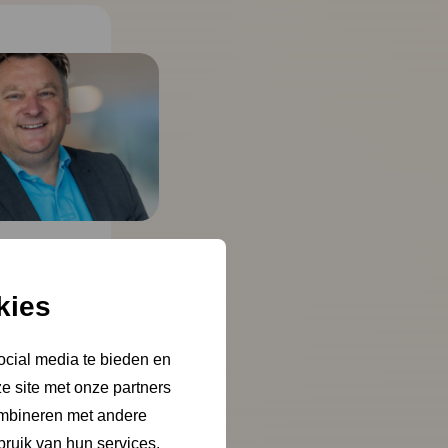
kies
ocial media te bieden en
e site met onze partners
ombineren met andere
bruik van hun services.