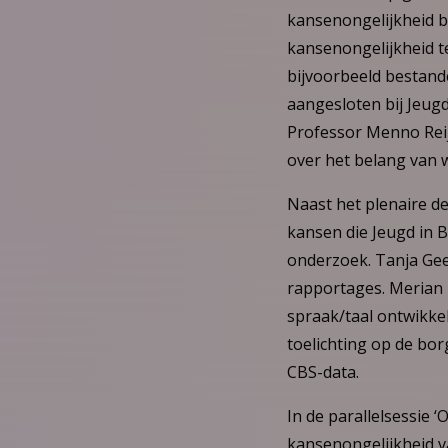
kansenongelijkheid b
kansenongelijkheid t
bijvoorbeeld bestand
aangesloten bij Jeugd
Professor Menno Reij
over het belang van 
Naast het plenaire de
kansen die Jeugd in B
onderzoek. Tanja Geer
rapportages. Merian 
spraak/taal ontwikkel
toelichting op de bor
CBS-data.
In de parallelsessie 
kansenongelijkheid v