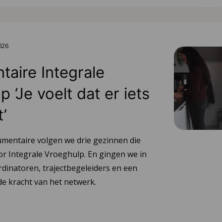
2026
aire Integrale
 ‘Je voelt dat er iets
t’
umentaire volgen we drie gezinnen die
or Integrale Vroeghulp. En gingen we in
dinatoren, trajectbegeleiders en een
e kracht van het netwerk.