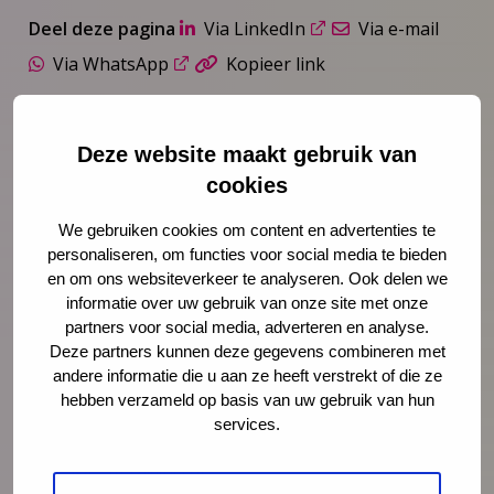
Deel deze pagina
Via LinkedIn
Via e-mail
Via WhatsApp
Kopieer link
Deze website maakt gebruik van
cookies
Meer weten?
We gebruiken cookies om content en advertenties te
personaliseren, om functies voor social media te bieden
en om ons websiteverkeer te analyseren. Ook delen we
informatie over uw gebruik van onze site met onze
partners voor social media, adverteren en analyse.
Deze partners kunnen deze gegevens combineren met
andere informatie die u aan ze heeft verstrekt of die ze
Nathalie Drost
hebben verzameld op basis van uw gebruik van hun
adviseur
services.
mazl@ncj.nl