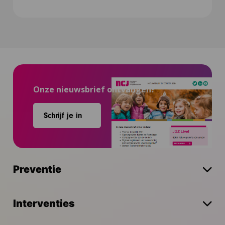
Onze nieuwsbrief ontvangen?
Schrijf je in
Preventie
Interventies