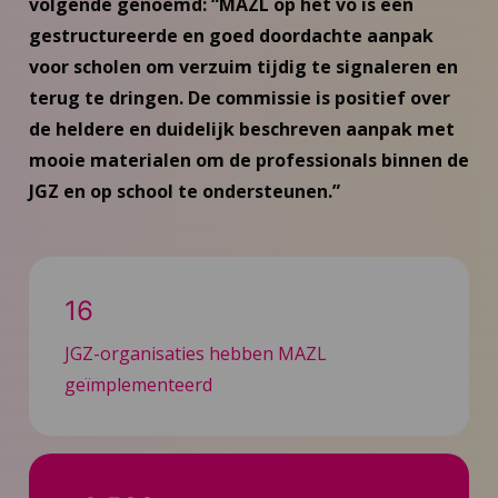
volgende genoemd: “MAZL op het vo is een
gestructureerde en goed doordachte aanpak
voor scholen om verzuim tijdig te signaleren en
terug te dringen. De commissie is positief over
de heldere en duidelijk beschreven aanpak met
mooie materialen om de professionals binnen de
JGZ en op school te ondersteunen.”
16
JGZ-organisaties hebben MAZL
geïmplementeerd