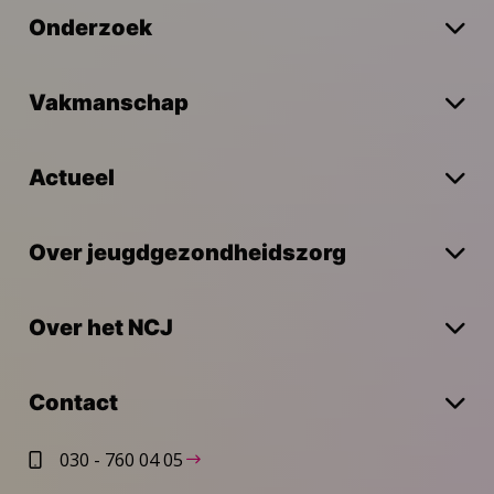
Onderzoek
Vakmanschap
Actueel
Over jeugdgezondheidszorg
Over het NCJ
Contact
030 - 760 04 05