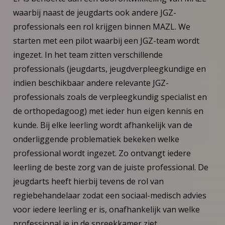
waarbij naast de jeugdarts ook andere JGZ-
professionals een rol krijgen binnen MAZL. We
starten met een pilot waarbij een JGZ-team wordt
ingezet. In het team zitten verschillende
professionals (jeugdarts, jeugdverpleegkundige en
indien beschikbaar andere relevante JGZ-
professionals zoals de verpleegkundig specialist en
de orthopedagoog) met ieder hun eigen kennis en
kunde. Bij elke leerling wordt afhankelijk van de
onderliggende problematiek bekeken welke
professional wordt ingezet. Zo ontvangt iedere
leerling de beste zorg van de juiste professional. De
jeugdarts heeft hierbij tevens de rol van
regiebehandelaar zodat een sociaal-medisch advies
voor iedere leerling er is, onafhankelijk van welke
professional je in de spreekkamer ziet.