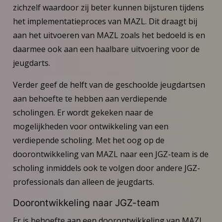
zichzelf waardoor zij beter kunnen bijsturen tijdens
het implementatieproces van MAZL. Dit draagt bij
aan het uitvoeren van MAZL zoals het bedoeld is en
daarmee ook aan een haalbare uitvoering voor de
jeugdarts.
Verder geef de helft van de geschoolde jeugdartsen
aan behoefte te hebben aan verdiepende
scholingen. Er wordt gekeken naar de
mogelijkheden voor ontwikkeling van een
verdiepende scholing. Met het oog op de
doorontwikkeling van MAZL naar een JGZ-team is de
scholing inmiddels ook te volgen door andere JGZ-
professionals dan alleen de jeugdarts.
Doorontwikkeling naar JGZ-team
Er is behoefte aan een doorontwikkeling van MAZL