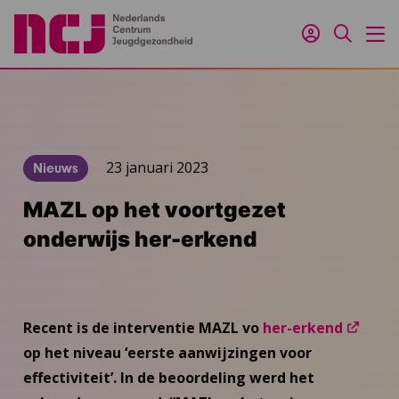
Inloggen
Zoeken
M
23 januari 2023
Nieuws
MAZL op het voortgezet
onderwijs her-erkend
Recent is de interventie MAZL vo
her-erkend
op het niveau ‘eerste aanwijzingen voor
effectiviteit’. In de beoordeling werd het