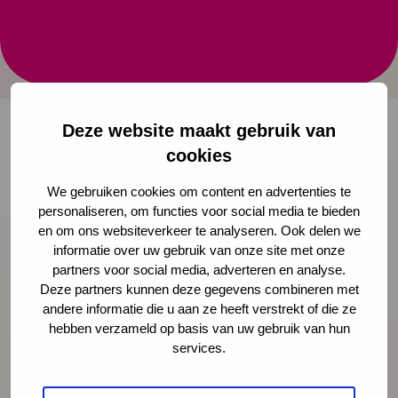
Op de website Jongeren Hulp Online kunnen
jongeren betrouwbare en professionele hulplijnen
vinden.
Deze website maakt gebruik van
cookies
Onze nieuwsbrief ontvangen?
We gebruiken cookies om content en advertenties te
personaliseren, om functies voor social media te bieden
Schrijf je in
en om ons websiteverkeer te analyseren. Ook delen we
informatie over uw gebruik van onze site met onze
partners voor social media, adverteren en analyse.
Deze partners kunnen deze gegevens combineren met
andere informatie die u aan ze heeft verstrekt of die ze
Preventie
hebben verzameld op basis van uw gebruik van hun
services.
Interventies