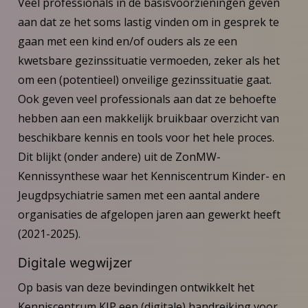
Veel professionals in de basisvoorzieningen geven
aan dat ze het soms lastig vinden om in gesprek te
gaan met een kind en/of ouders als ze een
kwetsbare gezinssituatie vermoeden, zeker als het
om een (potentieel) onveilige gezinssituatie gaat.
Ook geven veel professionals aan dat ze behoefte
hebben aan een makkelijk bruikbaar overzicht van
beschikbare kennis en tools voor het hele proces.
Dit blijkt (onder andere) uit de ZonMW-
Kennissynthese waar het Kenniscentrum Kinder- en
Jeugdpsychiatrie samen met een aantal andere
organisaties de afgelopen jaren aan gewerkt heeft
(2021-2025).
Digitale wegwijzer
Op basis van deze bevindingen ontwikkelt het
Kenniscentrum KJP een (digitale) handreiking voor