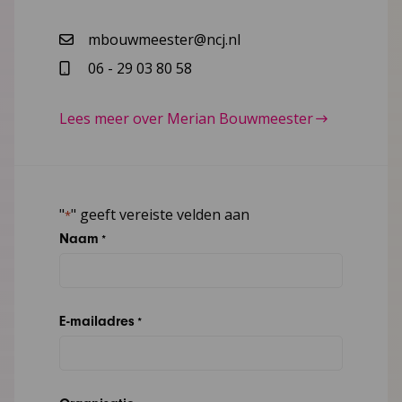
mbouwmeester@ncj.nl
06 - 29 03 80 58
Lees meer over Merian Bouwmeester
"
" geeft vereiste velden aan
*
Naam
*
E-mailadres
*