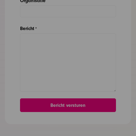
Organisatie
Bericht
*