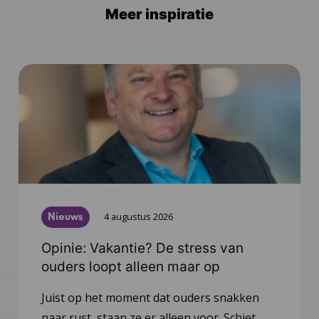
Meer inspiratie
Nieuws
4 augustus 2026
Opinie: Vakantie? De stress van
ouders loopt alleen maar op
Juist op het moment dat ouders snakken
naar rust, staan ze er alleen voor. Schiet