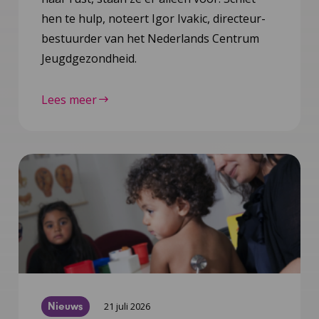
hen te hulp, noteert Igor Ivakic, directeur-
bestuurder van het Nederlands Centrum
Jeugdgezondheid.
Lees meer
Nieuws
21 juli 2026