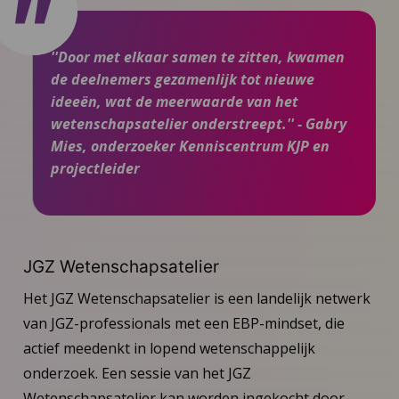
''Door met elkaar samen te zitten, kwamen
de deelnemers gezamenlijk tot nieuwe
ideeën, wat de meerwaarde van het
wetenschapsatelier onderstreept.'' - Gabry
Mies, onderzoeker Kenniscentrum KJP en
projectleider
JGZ Wetenschapsatelier
Het JGZ Wetenschapsatelier is een landelijk netwerk
van JGZ-professionals met een EBP-mindset, die
actief meedenkt in lopend wetenschappelijk
onderzoek. Een sessie van het JGZ
Wetenschapsatelier kan worden ingekocht door