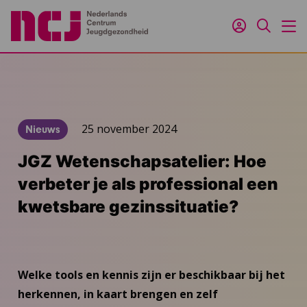
Inloggen
Zoeken
M
25 november 2024
Nieuws
JGZ Wetenschapsatelier: Hoe
verbeter je als professional een
kwetsbare gezinssituatie?
Welke tools en kennis zijn er beschikbaar bij het
herkennen, in kaart brengen en zelf