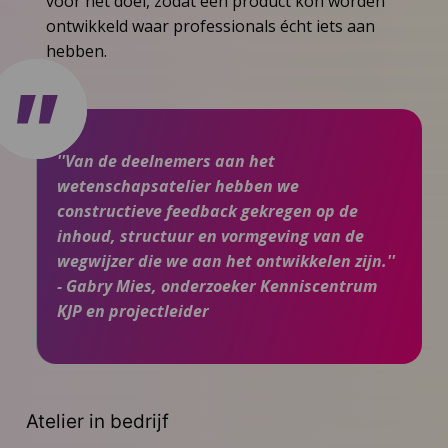
voor het doel, zodat een product kon worden
ontwikkeld waar professionals écht iets aan
hebben.
''Van de deelnemers aan het
wetenschapsatelier hebben we
constructieve feedback gekregen op de
inhoud, structuur en vormgeving van de
wegwijzer die we aan het ontwikkelen zijn.''
- Gabry Mies, onderzoeker Kenniscentrum
KJP en projectleider
Atelier in bedrijf