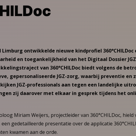
HILDoc
d Limburg ontwikkelde nieuwe kindprofiel 360°CHILDoc 
arheid en toegankelijkheid van het Digitaal Dossier JGZ
ikkelingstraject van 360°CHILDoc biedt volgens de bet
eve, gepersonaliseerde JGZ-zorg, waarbij preventie en z
 kijken JGZ-professionals aan tegen een landelijke uitr
gen zij daarover met elkaar in gesprek tijdens het onl
oloog Miriam Weijers, projectleider van 360°CHILDoc, hield 
een gedetailleerde presentatie over de applicatie 360°CHIL
aten kwamen aan de orde.