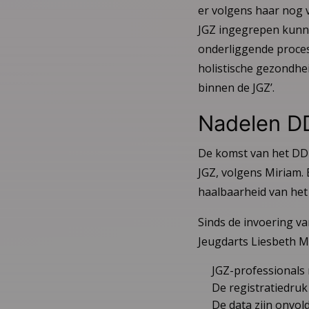
er volgens haar nog v
JGZ ingegrepen kunnen
onderliggende proces
holistische gezondhe
binnen de JGZ’.
Nadelen D
De komst van het DD 
JGZ, volgens Miriam. 
haalbaarheid van het 
Sinds de invoering va
Jeugdarts Liesbeth M
JGZ-professionals 
De registratiedruk 
De data zijn onvo