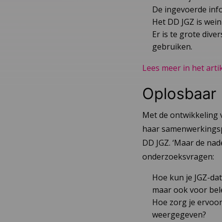
De ingevoerde info
Het DD JGZ is weini
Er is te grote dive
gebruiken.
Lees meer in het artik
Oplosbaar
Met de ontwikkeling 
haar samenwerkingspa
DD JGZ. ‘Maar de nade
onderzoeksvragen:
Hoe kun je JGZ-dat
maar ook voor bel
Hoe zorg je ervoo
weergegeven?