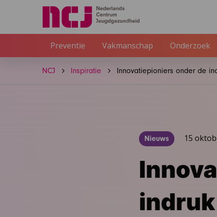
Preventie
Vakmanschap
Onderzoek
NCJ
Inspiratie
Innovatiepioniers onder de i
15 oktob
Nieuws
Innova
indruk