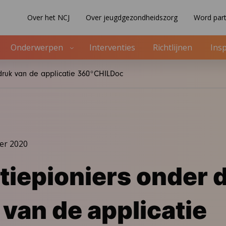
Over het NCJ
Over jeugdgezondheidszorg
Word part
Onderwerpen
Interventies
Richtlijnen
Insp
ndruk van de applicatie 360°CHILDoc
er 2020
tiepioniers onder 
 van de applicatie