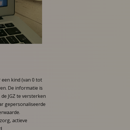
 een kind (van 0 tot
en. De informatie is
 de JGZ te versterken
ar gepersonaliseerde
eerwaarde.
zorg, actieve
d