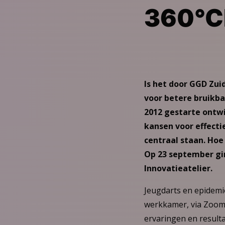
360°C
Is het door GGD Zui
voor betere bruikba
2012 gestarte ontw
kansen voor effecti
centraal staan. Hoe
Op 23 september gin
Innovatieatelier.
Jeugdarts en epidemi
werkkamer, via Zoom 
ervaringen en result