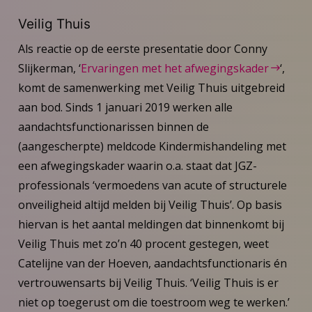
Veilig Thuis
Als reactie op de eerste presentatie door Conny
Slijkerman, ‘
Ervaringen met het afwegingskader
‘,
komt de samenwerking met Veilig Thuis uitgebreid
aan bod. Sinds 1 januari 2019 werken alle
aandachtsfunctionarissen binnen de
(aangescherpte) meldcode Kindermishandeling met
een afwegingskader waarin o.a. staat dat JGZ-
professionals ‘vermoedens van acute of structurele
onveiligheid altijd melden bij Veilig Thuis’. Op basis
hiervan is het aantal meldingen dat binnenkomt bij
Veilig Thuis met zo’n 40 procent gestegen, weet
Catelijne van der Hoeven, aandachtsfunctionaris én
vertrouwensarts bij Veilig Thuis. ‘Veilig Thuis is er
niet op toegerust om die toestroom weg te werken.’