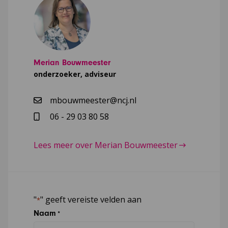
Merian Bouwmeester
onderzoeker, adviseur
mbouwmeester@ncj.nl
06 - 29 03 80 58
Lees meer over Merian Bouwmeester
"
" geeft vereiste velden aan
*
Naam
*