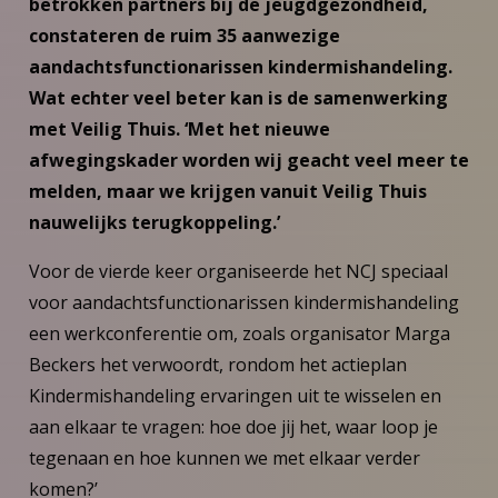
betrokken partners bij de jeugdgezondheid,
constateren de ruim 35 aanwezige
aandachtsfunctionarissen kindermishandeling.
Wat echter veel beter kan is de samenwerking
met Veilig Thuis. ‘Met het nieuwe
afwegingskader worden wij geacht veel meer te
melden, maar we krijgen vanuit Veilig Thuis
nauwelijks terugkoppeling.’
Voor de vierde keer organiseerde het NCJ speciaal
voor aandachtsfunctionarissen kindermishandeling
een werkconferentie om, zoals organisator Marga
Beckers het verwoordt, rondom het actieplan
Kindermishandeling ervaringen uit te wisselen en
aan elkaar te vragen: hoe doe jij het, waar loop je
tegenaan en hoe kunnen we met elkaar verder
komen?’