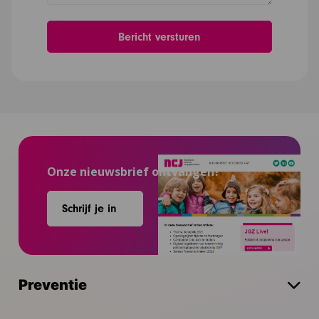
Onze nieuwsbrief ontvangen?
Schrijf je in
Preventie