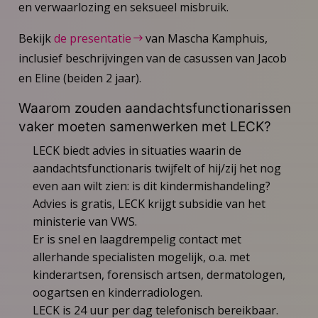
en verwaarlozing en seksueel misbruik.
Bekijk
de presentatie
van Mascha Kamphuis,
inclusief beschrijvingen van de casussen van Jacob
en Eline (beiden 2 jaar).
Waarom zouden aandachtsfunctionarissen
vaker moeten samenwerken met LECK?
LECK biedt advies in situaties waarin de
aandachtsfunctionaris twijfelt of hij/zij het nog
even aan wilt zien: is dit kindermishandeling?
Advies is gratis, LECK krijgt subsidie van het
ministerie van VWS.
Er is snel en laagdrempelig contact met
allerhande specialisten mogelijk, o.a. met
kinderartsen, forensisch artsen, dermatologen,
oogartsen en kinderradiologen.
LECK is 24 uur per dag telefonisch bereikbaar.