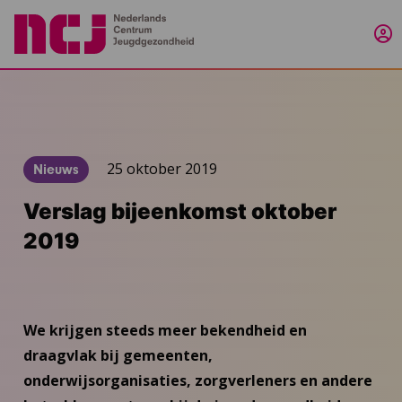
Inl
25 oktober 2019
Nieuws
Verslag bijeenkomst oktober
2019
We krijgen steeds meer bekendheid en
draagvlak bij gemeenten,
onderwijsorganisaties, zorgverleners en andere