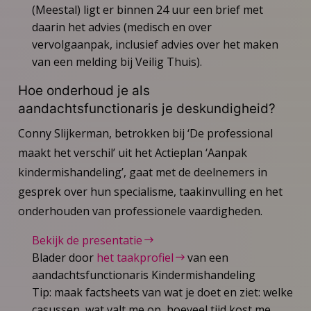
(Meestal) ligt er binnen 24 uur een brief met
daarin het advies (medisch en over
vervolgaanpak, inclusief advies over het maken
van een melding bij Veilig Thuis).
Hoe onderhoud je als
aandachtsfunctionaris je deskundigheid?
Conny Slijkerman, betrokken bij ‘De professional
maakt het verschil’ uit het Actieplan ‘Aanpak
kindermishandeling’, gaat met de deelnemers in
gesprek over hun specialisme, taakinvulling en het
onderhouden van professionele vaardigheden.
Bekijk de presentatie
Blader door
het taakprofiel
van een
aandachtsfunctionaris Kindermishandeling
Tip: maak factsheets van wat je doet en ziet: welke
casussen, wat valt me op, hoeveel tijd kost me