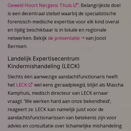
Geweld Hoort Nergens Thuis
’. Belangrijkste doel
is een decentraal stelsel waarbij de specialistische
forensisch-medische expertise voor elk kind overal
en tijdig beschikbaar is in lokale en regionale
netwerken. Bekijk
de presentatie
van Joost
Bernsen.
Landelijk Expertisecentrum
Kindermishandeling (LECK)
Slechts één aanwezige aandachtfunctionaris heeft
het
LECK
wel eens geraadpleegd, blijkt als Mascha
Kamphuis, medisch directeur van LECK ernaar
vraagt. ‘We werken hard aan onze bekendheid’,
reageert ze. LECK kan namelijk juist voor de
aandachtsfunctionarissen van betekenis zijn voor
advies en consultatie over lichamelijke mishandeling