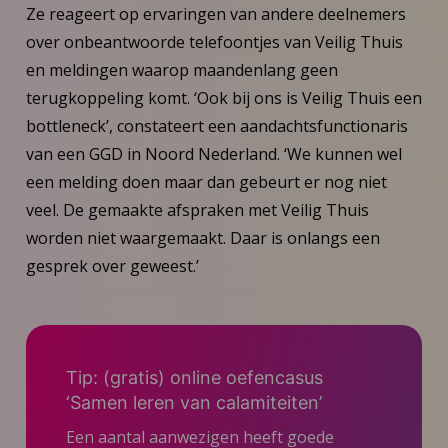
Ze reageert op ervaringen van andere deelnemers
over onbeantwoorde telefoontjes van Veilig Thuis
en meldingen waarop maandenlang geen
terugkoppeling komt. ‘Ook bij ons is Veilig Thuis een
bottleneck’, constateert een aandachtsfunctionaris
van een GGD in Noord Nederland. ‘We kunnen wel
een melding doen maar dan gebeurt er nog niet
veel. De gemaakte afspraken met Veilig Thuis
worden niet waargemaakt. Daar is onlangs een
gesprek over geweest.’
Tip: (gratis) online oefencasus
‘Samen leren van calamiteiten’
Een aantal aanwezigen heeft goede