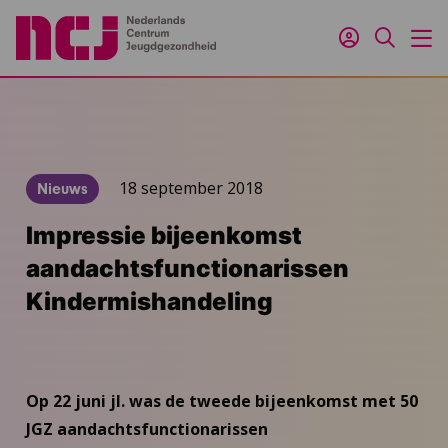
Inloggen
Zoeken
M
18 september 2018
Nieuws
Impressie bijeenkomst
aandachtsfunctionarissen
Kindermishandeling
Op 22 juni jl. was de tweede bijeenkomst met 50
JGZ aandachtsfunctionarissen