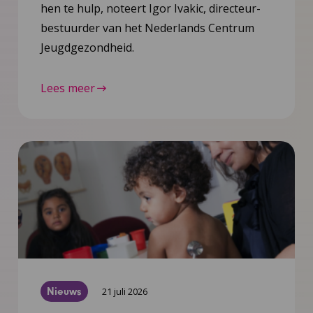
hen te hulp, noteert Igor Ivakic, directeur-
bestuurder van het Nederlands Centrum
Jeugdgezondheid.
Lees meer
Nieuws
21 juli 2026