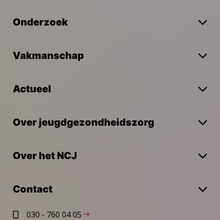
Onderzoek
Vakmanschap
Actueel
Over jeugdgezondheidszorg
Over het NCJ
Contact
030 - 760 04 05