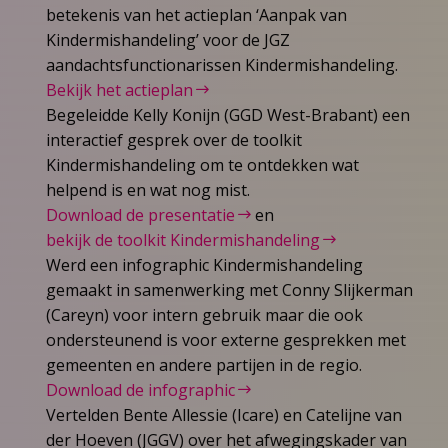
betekenis van het actieplan ‘Aanpak van
Kindermishandeling’ voor de JGZ
aandachtsfunctionarissen Kindermishandeling.
Bekijk het actieplan
Begeleidde Kelly Konijn (GGD West-Brabant) een
interactief gesprek over de toolkit
Kindermishandeling om te ontdekken wat
helpend is en wat nog mist.
Download de presentatie
en
bekijk de toolkit Kindermishandeling
Werd een infographic Kindermishandeling
gemaakt in samenwerking met Conny Slijkerman
(Careyn) voor intern gebruik maar die ook
ondersteunend is voor externe gesprekken met
gemeenten en andere partijen in de regio.
Download de infographic
Vertelden Bente Allessie (Icare) en Catelijne van
der Hoeven (JGGV) over het afwegingskader van