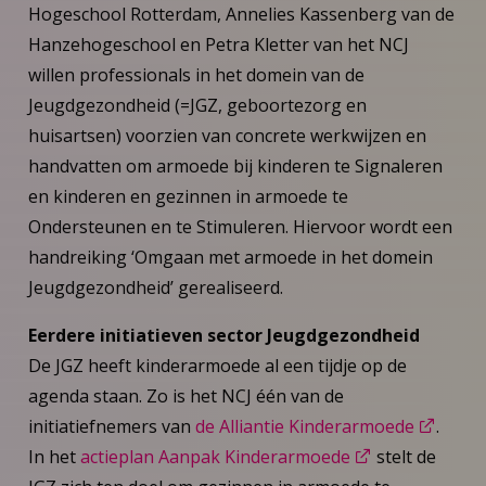
Hogeschool Rotterdam, Annelies Kassenberg van de
Hanzehogeschool en Petra Kletter van het NCJ
willen professionals in het domein van de
Jeugdgezondheid (=JGZ, geboortezorg en
huisartsen) voorzien van concrete werkwijzen en
handvatten om armoede bij kinderen te Signaleren
en kinderen en gezinnen in armoede te
Ondersteunen en te Stimuleren. Hiervoor wordt een
handreiking ‘Omgaan met armoede in het domein
Jeugdgezondheid’ gerealiseerd.
Eerdere initiatieven sector Jeugdgezondheid
De JGZ heeft kinderarmoede al een tijdje op de
agenda staan. Zo is het NCJ één van de
initiatiefnemers van
de Alliantie Kinderarmoede
.
In het
actieplan Aanpak Kinderarmoede
stelt de