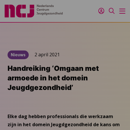
Inloggen
Zoeken
M
2 april 2021
Nieuws
Handreiking ‘Omgaan met
armoede in het domein
Jeugdgezondheid’
Elke dag hebben professionals die werkzaam
zijn in het domein Jeugdgezondheid de kans om