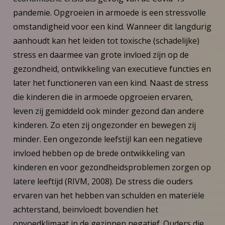
pandemie. Opgroeien in armoede is een stressvolle
omstandigheid voor een kind. Wanneer dit langdurig
aanhoudt kan het leiden tot toxische (schadelijke)
stress en daarmee van grote invloed zijn op de
gezondheid, ontwikkeling van executieve functies en
later het functioneren van een kind. Naast de stress
die kinderen die in armoede opgroeien ervaren,
leven zij gemiddeld ook minder gezond dan andere
kinderen. Zo eten zij ongezonder en bewegen zij
minder. Een ongezonde leefstijl kan een negatieve
invloed hebben op de brede ontwikkeling van
kinderen en voor gezondheidsproblemen zorgen op
latere leeftijd (RIVM, 2008). De stress die ouders
ervaren van het hebben van schulden en materiële
achterstand, beïnvloedt bovendien het
opvoedklimaat in de gezinnen negatief. Ouders die