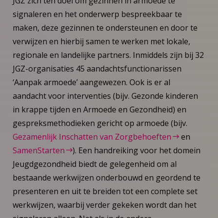
JGZ zich ten doel om gezinnen in armoede te
signaleren en het onderwerp bespreekbaar te
maken, deze gezinnen te ondersteunen en door te
verwijzen en hierbij samen te werken met lokale,
regionale en landelijke partners. Inmiddels zijn bij 32
JGZ-organisaties 45 aandachtsfunctionarissen
‘Aanpak armoede’ aangewezen. Ook is er al
aandacht voor interventies (bijv. Gezonde kinderen
in krappe tijden en Armoede en Gezondheid) en
gespreksmethodieken gericht op armoede (bijv.
Gezamenlijk Inschatten van Zorgbehoeften
en
SamenStarten
). Een handreiking voor het domein
Jeugdgezondheid biedt de gelegenheid om al
bestaande werkwijzen onderbouwd en geordend te
presenteren en uit te breiden tot een complete set
werkwijzen, waarbij verder gekeken wordt dan het