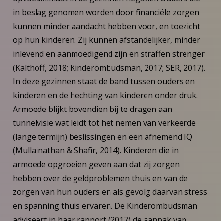
in beslag genomen worden door financiële zorgen
kunnen minder aandacht hebben voor, en toezicht
op hun kinderen. Zij kunnen afstandelijker, minder
inlevend en aanmoedigend zijn en straffen strenger
(Kalthoff, 2018; Kinderombudsman, 2017; SER, 2017).
In deze gezinnen staat de band tussen ouders en
kinderen en de hechting van kinderen onder druk.
Armoede blijkt bovendien bij te dragen aan
tunnelvisie wat leidt tot het nemen van verkeerde
(lange termijn) beslissingen en een afnemend IQ
(Mullainathan & Shafir, 2014). Kinderen die in
armoede opgroeien geven aan dat zij zorgen
hebben over de geldproblemen thuis en van de
zorgen van hun ouders en als gevolg daarvan stress
en spanning thuis ervaren. De Kinderombudsman
adviseert in haar rapport (2017) de aanpak van