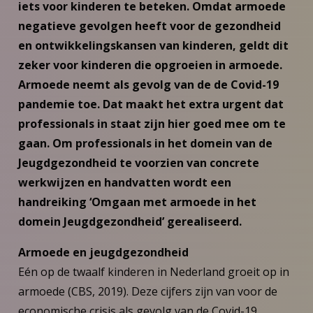
iets voor kinderen te beteken. Omdat armoede
negatieve gevolgen heeft voor de gezondheid
en ontwikkelingskansen van kinderen, geldt dit
zeker voor kinderen die opgroeien in armoede.
Armoede neemt als gevolg van de de Covid-19
pandemie toe. Dat maakt het extra urgent dat
professionals in staat zijn hier goed mee om te
gaan. Om professionals in het domein van de
Jeugdgezondheid te voorzien van concrete
werkwijzen en handvatten wordt een
handreiking ‘Omgaan met armoede in het
domein Jeugdgezondheid’ gerealiseerd.
Armoede en jeugdgezondheid
Eén op de twaalf kinderen in Nederland groeit op in
armoede (CBS, 2019). Deze cijfers zijn van voor de
economische crisis als gevolg van de Covid-19