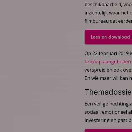
beschikbaarheid, voor
inzichtelijk waar het
filmbureau dat eerder 
Lees en download he
Op 22 februari 2019 i
te koop aangeboden
verspreid en ook ove
En wie maar wil kan h
Themadossier
Een veilige hechtings
sociaal, emotioneel a
investering en past b