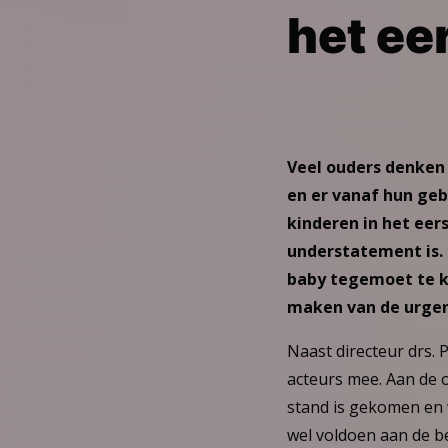
het ee
Veel ouders denken 
en er vanaf hun gebo
kinderen in het eer
understatement is.
baby tegemoet te k
maken van de urgen
Naast directeur drs.
acteurs mee. Aan de 
stand is gekomen en 
wel voldoen aan de be