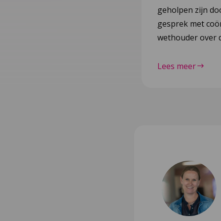
geholpen zijn do
gesprek met coör
wethouder over d
Lees meer