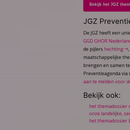
Bekijk het JGZ them
JGZ Prevent
De JGZ heeft een uni
GGD GHOR Nederlan
de pijlers
hechting
maatschappelijke the
brengen en samen te 
Preventieagenda via w
aan te melden voor d
Bekijk ook:
het themadossier 
onze landelijke, s
het themadossier E