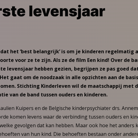
rste levensjaar
dat het ‘best belangrijk’ is om je kinderen regelmatig
orte voor ze te zijn. Als ze de film Een kind! Over de b
ste levensjaar hebben gezien, begrijpen ze pas goed dat
 Het gaat om de noodzaak in alle opzichten aan de bas
omen. Stichting Kinderleven wil de maatschappij met 
tie van de band tussen ouders en kinderen.
 Paulien Kuipers en de Belgische kinderpsychiater drs. Ann
orde komen levens waar de verbinding tussen ouders en kin
welke gevolgen dat kan hebben. Maar ook hoe het anders k
hoeften van hun kind. Die behoeften bestaan onder andere ui