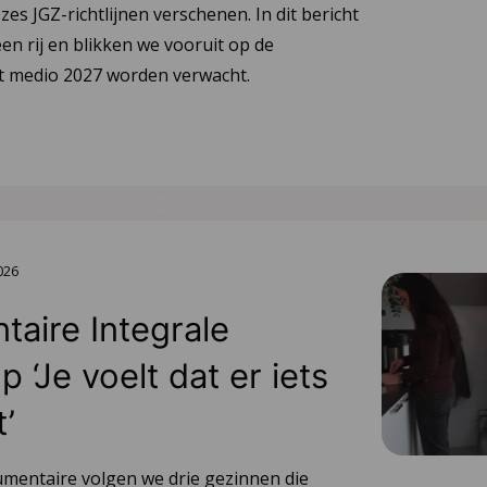
 zes JGZ-richtlijnen verschenen. In dit bericht
en rij en blikken we vooruit op de
tot medio 2027 worden verwacht.
2026
aire Integrale
 ‘Je voelt dat er iets
t’
umentaire volgen we drie gezinnen die