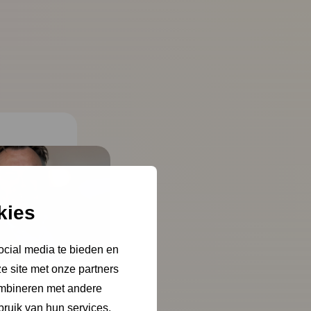
kies
ocial media te bieden en
e site met onze partners
ombineren met andere
bruik van hun services.