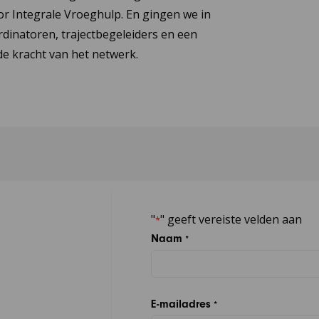
or Integrale Vroeghulp. En gingen we in
dinatoren, trajectbegeleiders en een
e kracht van het netwerk.
"
" geeft vereiste velden aan
*
Naam
*
E-mailadres
*