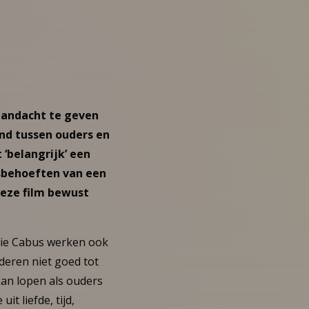
 aandacht te geven
and tussen ouders en
 ‘belangrijk’ een
isbehoeften van een
deze film bewust
emie Cabus werken ook
deren niet goed tot
an lopen als ouders
t liefde, tijd,