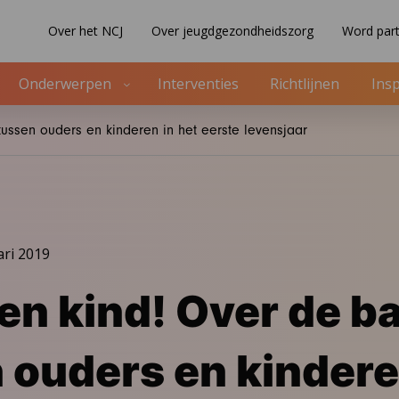
Over het NCJ
Over jeugdgezondheidszorg
Word part
Onderwerpen
Interventies
Richtlijnen
Insp
tussen ouders en kinderen in het eerste levensjaar
ari 2019
Een kind! Over de b
 ouders en kindere