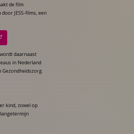
akt de film
n door JESS-films, een
m wordt daarnaast
ureaus in Nederland
en Gezondheidszorg.
er kind, zowel op
 langetermijn