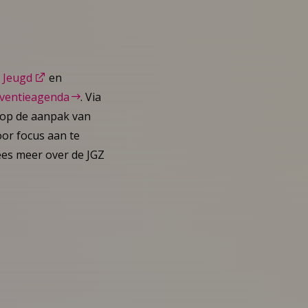
Z Jeugd
en
eventieagenda
. Via
 op de aanpak van
or focus aan te
ees meer over de JGZ