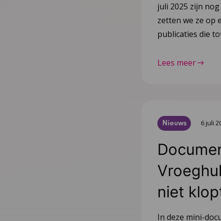
juli 2025 zijn nog
zetten we ze op e
publicaties die 
Lees meer
Nieuws
6 juli 
Document
Vroeghulp
niet klop
In deze mini-doc