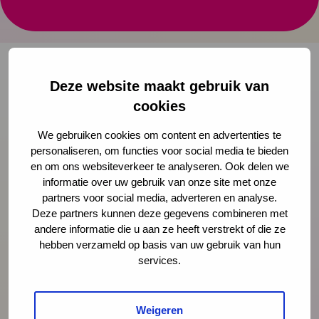
Mental Health (DIAMH)
Deze website maakt gebruik van
Onze nieuwsbrief ontvangen?
cookies
We gebruiken cookies om content en advertenties te
Schrijf je in
personaliseren, om functies voor social media te bieden
en om ons websiteverkeer te analyseren. Ook delen we
informatie over uw gebruik van onze site met onze
partners voor social media, adverteren en analyse.
Preventie
Deze partners kunnen deze gegevens combineren met
andere informatie die u aan ze heeft verstrekt of die ze
hebben verzameld op basis van uw gebruik van hun
Interventies
services.
Onderzoek
Weigeren