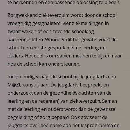
te herkennen en een passende oplossing te bieden.
Zorgwekkend ziekteverzuim wordt door de school
vroegtijdig gesignaleerd: vier ziekmeldingen in
twaalf weken of een zevende schooldag
aaneengesloten. Wanneer dit het geval is voert de
school een eerste gesprek met de leerling en
ouders. Het doel is om samen met hen te kijken naar
hoe de school kan ondersteunen.
Indien nodig vraagt de school bij de jeugdarts een
M@ZL-consult aan. De jeugdarts bespreekt en
onderzoekt dan de gezondheidsklachten van de
leerling en de reden(en) van ziekteverzuim. Samen
met de leerling en ouders wordt dan de gewenste
begeleiding of zorg bepaald. Ook adviseert de
jeugdarts over deelname aan het lesprogramma en