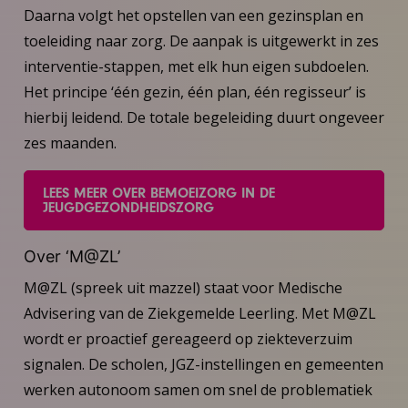
Daarna volgt het opstellen van een gezinsplan en
toeleiding naar zorg. De aanpak is uitgewerkt in zes
interventie-stappen, met elk hun eigen subdoelen.
Het principe ‘één gezin, één plan, één regisseur’ is
hierbij leidend. De totale begeleiding duurt ongeveer
zes maanden.
LEES MEER OVER BEMOEIZORG IN DE
JEUGDGEZONDHEIDSZORG
Over ‘M@ZL’
M@ZL (spreek uit mazzel) staat voor Medische
Advisering van de Ziekgemelde Leerling. Met M@ZL
wordt er proactief gereageerd op ziekteverzuim
signalen. De scholen, JGZ-instellingen en gemeenten
werken autonoom samen om snel de problematiek