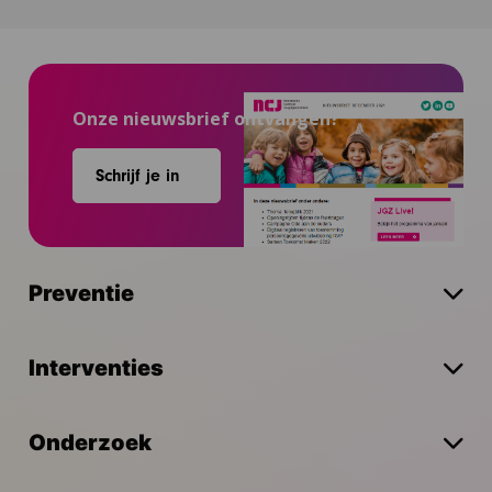
Onze nieuwsbrief ontvangen?
Schrijf je in
Preventie
Interventies
Onderzoek