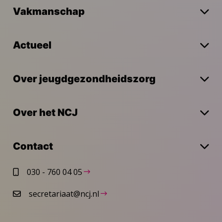
Vakmanschap
Actueel
Over jeugdgezondheidszorg
Over het NCJ
Contact
030 - 760 04 05
secretariaat@ncj.nl