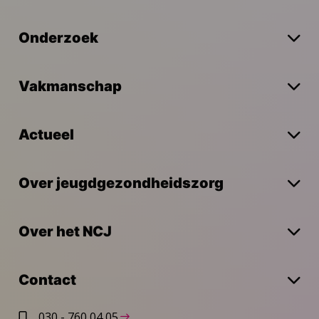
Onderzoek
Vakmanschap
Actueel
Over jeugdgezondheidszorg
Over het NCJ
Contact
030 - 760 04 05