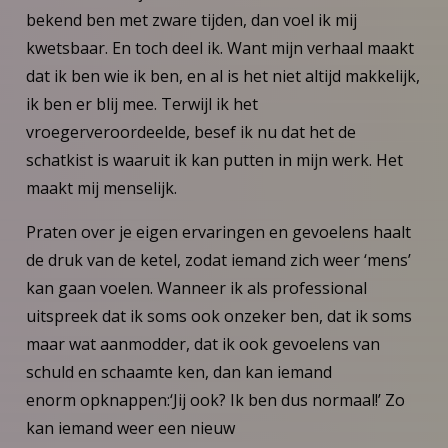
bekend ben met zware tijden, dan voel ik mij
kwetsbaar. En toch deel ik. Want mijn verhaal maakt
dat ik ben wie ik ben, en al is het niet altijd makkelijk,
ik ben er blij mee. Terwijl ik het
vroegerveroordeelde, besef ik nu dat het de
schatkist is waaruit ik kan putten in mijn werk. Het
maakt mij menselijk.
Praten over je eigen ervaringen en gevoelens haalt
de druk van de ketel, zodat iemand zich weer ‘mens’
kan gaan voelen. Wanneer ik als professional
uitspreek dat ik soms ook onzeker ben, dat ik soms
maar wat aanmodder, dat ik ook gevoelens van
schuld en schaamte ken, dan kan iemand
enorm opknappen:‘Jij ook? Ik ben dus normaal!’ Zo
kan iemand weer een nieuw