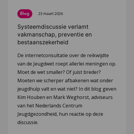
Blog
23 maart 2026
Systeemdiscussie verlamt
vakmanschap, preventie en
bestaanszekerheid
De internetconsultatie over de reikwijdte
van de Jeugdwet roept allerlei meningen op.
Moet de wet smaller? Of juist breder?
Moeten we scherper afbakenen wat onder
jeugdhulp valt en wat niet? In dit blog geven
Kim Houben en Mark Weghorst, adviseurs
van het Nederlands Centrum
Jeugdgezondheid, hun reactie op deze
discussie.