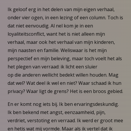
Ik geloof erg in het delen van mijn eigen verhaal,
onder vier ogen, in een lezing of een column. Toch is
dat niet eenvoudig. Al nel kom je in een
loyaliteitsconflict, want het is niet alleen mijn
verhaal, maar ook het verhaal van mijn kinderen,
mijn naasten en familie. Weliswaar is het mijn
perspectief en mijn beleving, maar toch voelt het als
het plegen van verraad: ik licht een sluier
op die anderen wellicht bedekt willen houden. Mag
dat wel? Wat deel ik wel en niet? Waar schaad ik hun
privacy? Waar ligt de grens? Het is een broos gebied.
En er komt nog iets bij. Ik ben ervaringsdeskundig.
Ik ben bekend met angst, eenzaamheid, pijn,
verdriet, verstoting en verraad. Ik werd er groot mee
en hetis wat mij vormde. Maar als ik vertel dat ik