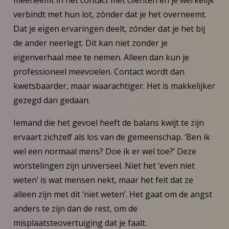
verbindt met hun lot, zónder dat je het overneemt.
Dat je eigen ervaringen deelt, zónder dat je het bij
de ander neerlegt. Dit kan niet zonder je
eigenverhaal mee te nemen. Alleen dan kun je
professioneel meevoelen. Contact wordt dan
kwetsbaarder, maar waarachtiger. Het is makkelijker
gezegd dan gedaan.
Iemand die het gevoel heeft de balans kwijt te zijn
ervaart zichzelf als los van de gemeenschap. ‘Ben ik
wel een normaal mens? Doe ik er wel toe?’ Deze
worstelingen zijn universeel. Niet het ‘even niet
weten’ is wat mensen nekt, maar het feit dat ze
alleen zijn met dit ‘niet weten’. Het gaat om de angst
anders te zijn dan de rest, om de
misplaatsteovertuiging dat je faalt.