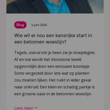
Blog
5 juni 2026
Wie wil er nou een kansrijke start in
een betonnen woestijn?
Tegels, overal om je heen zie je stoeptegels.
Af en toe wordt het monotone beeld
opgevrolijkt door een eenzaam boompje.
Soms vergezeld door iets wat op planten
zou moeten lijken. Het ruikt in ieder geval
naar onkruid. Een klein en schattig parkje is
een groene oase in de betonnen woestijn.
Lees meer