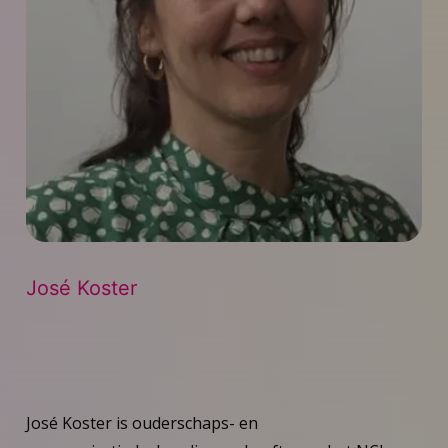
José Koster
José Koster is ouderschaps- en