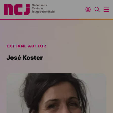
Inloggen
Zoeken
M
EXTERNE AUTEUR
José Koster