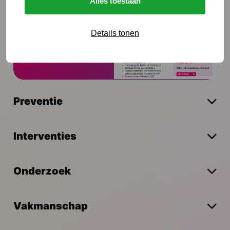
Alles toestaan
Onze nieuwsbrief ontvangen?
Details tonen
Schrijf je in
Preventie
Interventies
Onderzoek
Vakmanschap